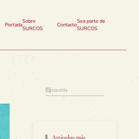
Sobre
Sea parte de
Portada
Contacto
SURCOS
SURCOS
Artículos más