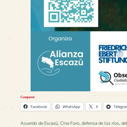
Compartir:
Facebook
WhatsApp
X
Telegr
Acuerdo de Escazú
,
Cine Foro
,
defensa de los ríos
,
de