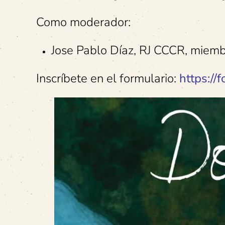
Como moderador:
Jose Pablo Díaz, RJ CCCR, miemb
Inscríbete en el formulario:
https:/