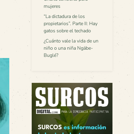
mujeres
“La dictadura de los
propietarios”. Parte II: Hay
gatos sobre el techado
¿Cuánto vale la vida de un
niño o una niña Ngäbe-
Buglé?