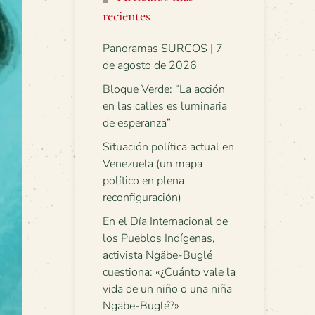
recientes
Panoramas SURCOS | 7
de agosto de 2026
Bloque Verde: “La acción
en las calles es luminaria
de esperanza”
Situación política actual en
Venezuela (un mapa
político en plena
reconfiguración)
En el Día Internacional de
los Pueblos Indígenas,
activista Ngäbe-Buglé
cuestiona: «¿Cuánto vale la
vida de un niño o una niña
Ngäbe-Buglé?»