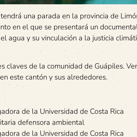
s, tendrá una parada en la provincia de Limó
vento en el que se presentará un documenta
el agua y su vinculación a la justicia climát
res claves de la comunidad de Guápiles. Ve
 en este cantón y sus alrededores.
gadora de la Universidad de Costa Rica
itaria defensora ambiental
gadora de la Universidad de Costa Rica