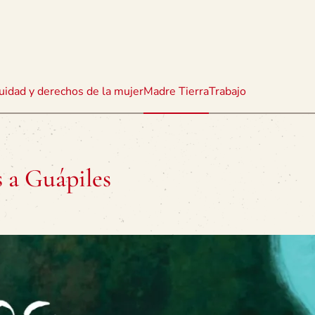
uidad y derechos de la mujer
Madre Tierra
Trabajo
s a Guápiles