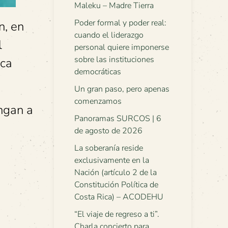
Maleku – Madre Tierra
Poder formal y poder real:
n, en
cuando el liderazgo
l
personal quiere imponerse
sobre las instituciones
ica
democráticas
Un gran paso, pero apenas
comenzamos
ngan a
Panoramas SURCOS | 6
de agosto de 2026
La soberanía reside
exclusivamente en la
Nación (artículo 2 de la
Constitución Política de
Costa Rica) – ACODEHU
“El viaje de regreso a ti”.
Charla concierto para