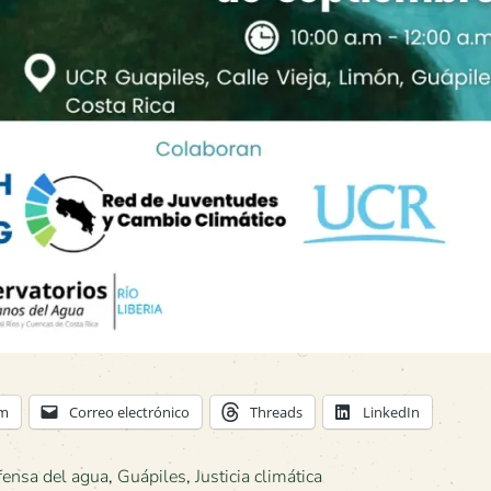
am
Correo electrónico
Threads
LinkedIn
fensa del agua
,
Guápiles
,
Justicia climática