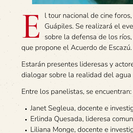
E
l tour nacional de cine foro
Guápiles. Se realizará el e
sobre la defensa de los ríos, 
que propone el Acuerdo de Escazú.
Estarán presentes lideresas y acto
dialogar sobre la realidad del agua
Entre los panelistas, se encuentran:
Janet Segleua, docente e investi
Erlinda Quesada, lideresa comun
Liliana Monge, docente e investi