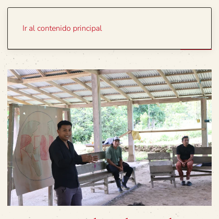
Portada
Temas
Ir al contenido principal