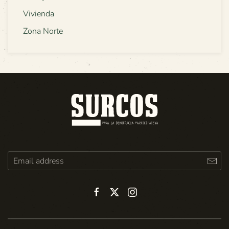
Vivienda
Zona Norte