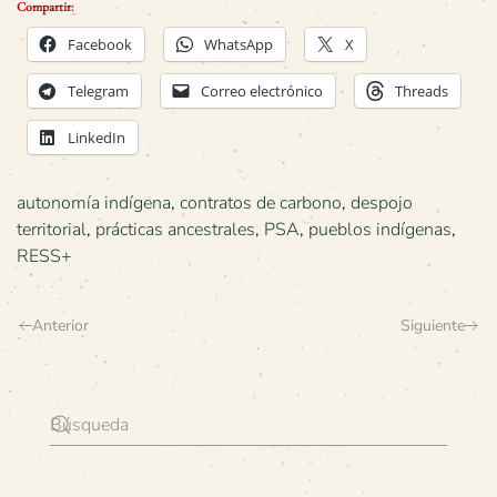
Compartir:
Facebook
WhatsApp
X
Telegram
Correo electrónico
Threads
LinkedIn
autonomía indígena
,
contratos de carbono
,
despojo
territorial
,
prácticas ancestrales
,
PSA
,
pueblos indígenas
,
RESS+
Anterior
Siguiente