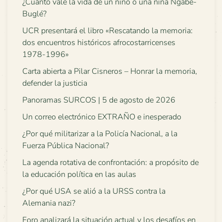
¿Cuánto vale la vida de un niño o una niña Ngäbe-
Buglé?
UCR presentará el libro «Rescatando la memoria:
dos encuentros históricos afrocostarricenses
1978-1996»
Carta abierta a Pilar Cisneros – Honrar la memoria,
defender la justicia
Panoramas SURCOS | 5 de agosto de 2026
Un correo electrónico EXTRAÑO e inesperado
¿Por qué militarizar a la Policía Nacional, a la
Fuerza Pública Nacional?
La agenda rotativa de confrontación: a propósito de
la educación política en las aulas
¿Por qué USA se alió a la URSS contra la
Alemania nazi?
Foro analizará la situación actual y los desafíos en