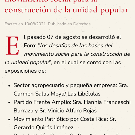
construcción de la unidad popular
Escrito en
10/08/2021
. Publicado en
Derechos
.
E
l pasado 07 de agosto se desarrolló el
Foro: “
los desafíos de las bases del
movimiento social para la construcción de
la unidad popular
”, en el cual se contó con las
exposiciones de:
Sector agropecuario y pequeña empresa: Sra.
Carmen Salas Moya/ Las Libélulas
Partido Frente Amplio: Sra. Hannia Franceschi
Barraza y Sr. Vinicio Alfaro Rojas
Movimiento Patriótico por Costa Rica: Sr.
Gerardo Quirós Jiménez