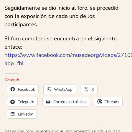
Seguidamente se dio inicio al foro, se procedió
con la exposición de cada uno de los
participantes.
El foro completo se encuentra en el siguiente
enlace:
https://www.facebook.com/musadeorg/videos/271
app=fbl
Compartir:
Facebook
WhatsApp
X
Telegram
Correo electrónico
Threads
LinkedIn
bases del movimiento social
,
movimiento social
,
unidad