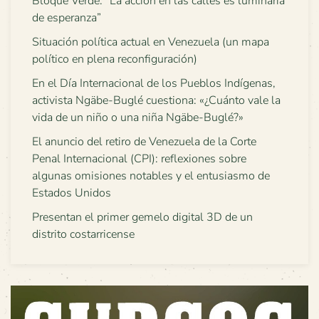
Bloque Verde: “La acción en las calles es luminaria
de esperanza”
Situación política actual en Venezuela (un mapa
político en plena reconfiguración)
En el Día Internacional de los Pueblos Indígenas,
activista Ngäbe-Buglé cuestiona: «¿Cuánto vale la
vida de un niño o una niña Ngäbe-Buglé?»
El anuncio del retiro de Venezuela de la Corte
Penal Internacional (CPI): reflexiones sobre
algunas omisiones notables y el entusiasmo de
Estados Unidos
Presentan el primer gemelo digital 3D de un
distrito costarricense