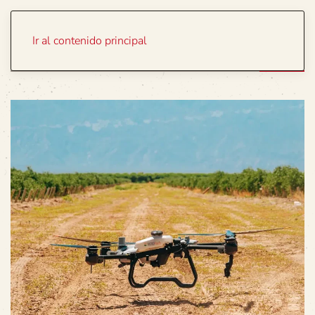
Portada
Temas
Ir al contenido principal