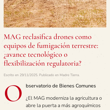
MAG reclasifica drones como
equipos de fumigación terrestre:
¿avance tecnológico o
flexibilización regulatoria?
Escrito en
29/11/2025
. Publicado en
Madre Tierra
.
O
bservatorio de Bienes Comunes
¿El MAG moderniza la agricultura o
abre la puerta a más agroquímicos