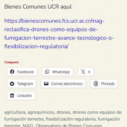
Bienes Comunes UCR aquí:
https://bienescomunes.fcs.ucr.ac.cr/mag-
reclasifica-drones-como-equipos-de-
fumigacion-terrestre-avance-tecnologico-o-
flexibilizacion-regulatoria/
Compartir:
Facebook
WhatsApp
X
Telegram
Correo electrónico
Threads
LinkedIn
agricultura
,
agroquímicos
,
drones
,
drones como equipos de
fumigación terrestre
,
flexibilización regulatoria
,
fumigación
terrestre
,
MAG
,
Observatorio de Bienes Comunes