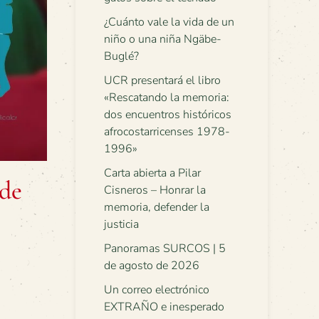
¿Cuánto vale la vida de un
niño o una niña Ngäbe-
Buglé?
UCR presentará el libro
«Rescatando la memoria:
dos encuentros históricos
afrocostarricenses 1978-
1996»
Carta abierta a Pilar
 de
Cisneros – Honrar la
memoria, defender la
justicia
Panoramas SURCOS | 5
de agosto de 2026
Un correo electrónico
EXTRAÑO e inesperado