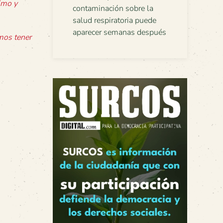
imo y
contaminación sobre la
salud respiratoria puede
aparecer semanas después
mos tener