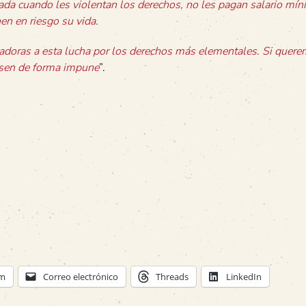
nada cuando les violentan los derechos, no les pagan salario mín
n en riesgo su vida.
doras a esta lucha por los derechos más elementales. Si quere
asen de forma impune
”.
am
Correo electrónico
Threads
LinkedIn