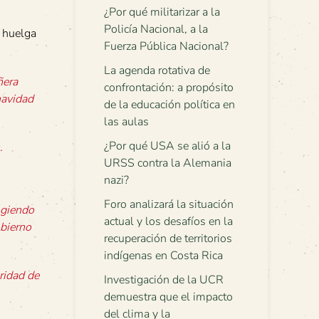
¿Por qué militarizar a la
Policía Nacional, a la
a huelga
Fuerza Pública Nacional?
La agenda rotativa de
ñera
confrontación: a propósito
navidad
de la educación política en
las aulas
¿Por qué USA se alió a la
.
URSS contra la Alemania
nazi?
Foro analizará la situación
ogiendo
actual y los desafíos en la
obierno
recuperación de territorios
indígenas en Costa Rica
ridad de
Investigación de la UCR
demuestra que el impacto
del clima y la