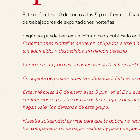
Este miércoles 10 de enero a las 5 p.m. frente al Diar
de trabajadores de exportaciones norteñas.
Según se puede leer en un comunicado publicado en 
Exportaciones Norteñas se vieron obligados a irse a 
sin aguinaldo, y despedidos sin ningún derecho.
Como si fuera poco están amenazando la integridad fí
Es urgente demostrar nuestra solidaridad. Esta es una 
Este miércoles 10 de enero a las 5 p.m. en el Bouleva
contribuciones para la comida de la huelga, y buscand
hagan valer los derechos de este grupo.
Nuestra solidaridad es vital para que la policía no re
los compañeros no se hagan realidad y para que pueda