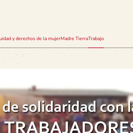
uidad y derechos de la mujer
Madre Tierra
Trabajo