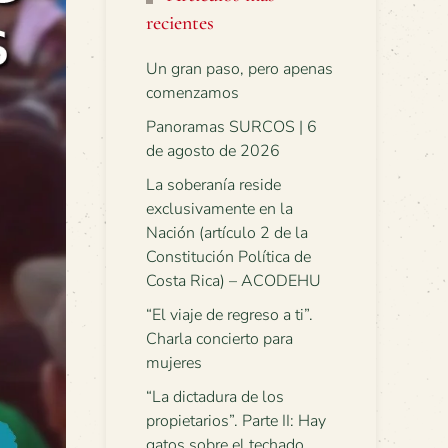
recientes
Un gran paso, pero apenas
comenzamos
Panoramas SURCOS | 6
de agosto de 2026
La soberanía reside
exclusivamente en la
Nación (artículo 2 de la
Constitución Política de
Costa Rica) – ACODEHU
“El viaje de regreso a ti”.
Charla concierto para
mujeres
“La dictadura de los
propietarios”. Parte II: Hay
gatos sobre el techado