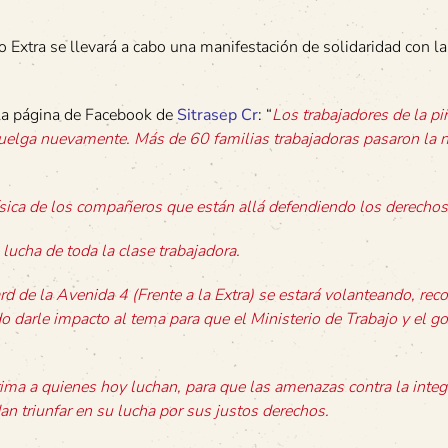
io Extra se llevará a cabo una manifestación de solidaridad con l
la página de Facebook de
Sitrasep Cr
: “
Los trabajadores de la pi
huelga nuevamente. Más de 60 familias trabajadoras pasaron la 
sica de los compañeros que están allá defendiendo los derechos
lucha de toda la clase trabajadora.
rd de la Avenida 4 (Frente a la Extra) se estará volanteando, rec
o darle impacto al tema para que el Ministerio de Trabajo y el g
prima a quienes hoy luchan, para que las amenazas contra la integ
n triunfar en su lucha por sus justos derechos.