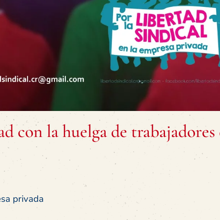
ad con la huelga de trabajadores
esa privada