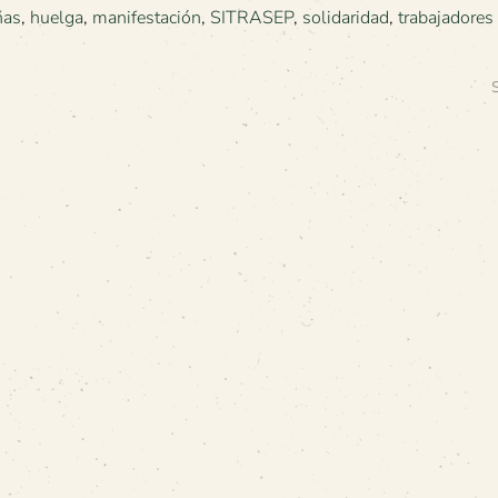
ñas
,
huelga
,
manifestación
,
SITRASEP
,
solidaridad
,
trabajadores