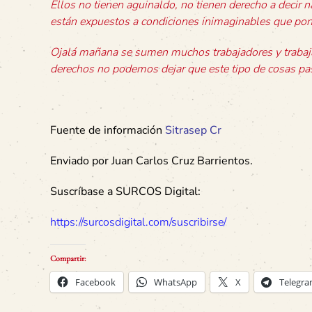
Ellos no tienen aguinaldo, no tienen derecho a decir 
están expuestos a condiciones inimaginables que pone
Ojalá mañana se sumen muchos trabajadores y trabaja
derechos no podemos dejar que este tipo de cosas p
Fuente de información
Sitrasep Cr
Enviado por Juan Carlos Cruz Barrientos.
Suscríbase a SURCOS Digital:
https://surcosdigital.com/suscribirse/
Compartir:
Facebook
WhatsApp
X
Telegr