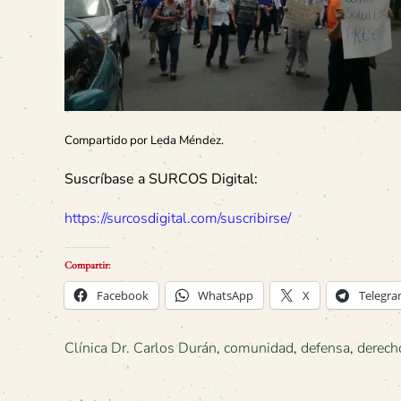
Compartido por Leda Méndez.
Suscríbase a SURCOS Digital:
https://surcosdigital.com/suscribirse/
Compartir:
Facebook
WhatsApp
X
Telegr
Clínica Dr. Carlos Durán
,
comunidad
,
defensa
,
derech