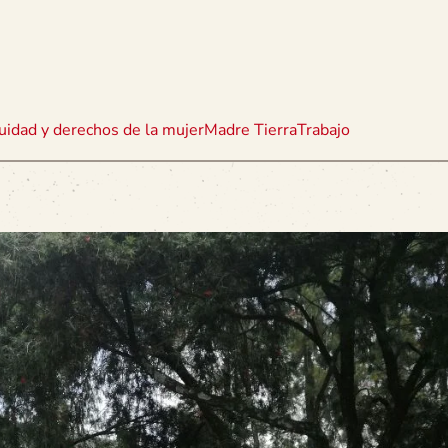
uidad y derechos de la mujer
Madre Tierra
Trabajo