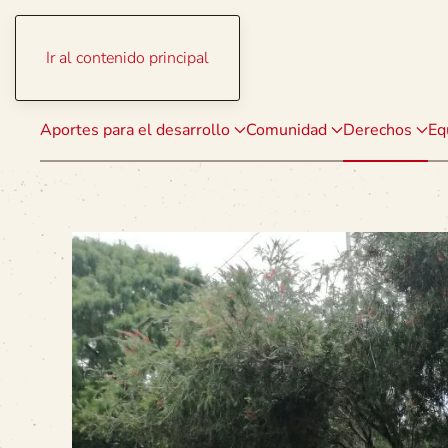
Ir al contenido principal
Aportes para el desarrollo
Comunidad
Derechos
Eq