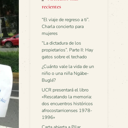
recientes
“El viaje de regreso a ti”.
Charla concierto para
mujeres
“La dictadura de los
propietarios”. Parte II: Hay
gatos sobre el techado
¿Cuánto vale la vida de un
niño o una niña Ngäbe-
Buglé?
UCR presentará el libro
«Rescatando la memoria:
dos encuentros históricos
afrocostarricenses 1978-
1996»
Carta abierta a Pilar