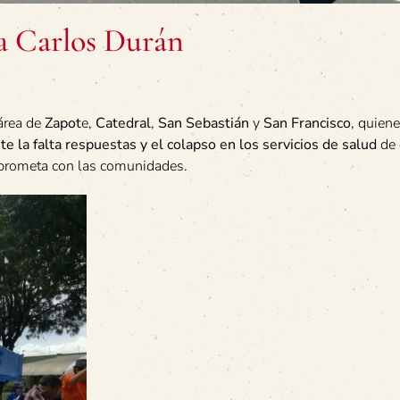
ca Carlos Durán
área de
Zapot
e,
Catedral
,
San Sebastián
y
San Francisco
, quien
e la falta respuestas y el colapso en los servicios de salud
de 
omprometa con las comunidades.