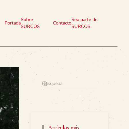
Sobre
Sea parte de
Portada
Contacto
SURCOS
SURCOS
Artículos más