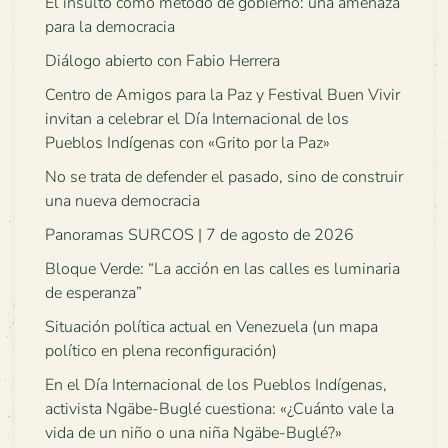
El insulto como método de gobierno: una amenaza
para la democracia
Diálogo abierto con Fabio Herrera
Centro de Amigos para la Paz y Festival Buen Vivir
invitan a celebrar el Día Internacional de los
Pueblos Indígenas con «Grito por la Paz»
No se trata de defender el pasado, sino de construir
una nueva democracia
Panoramas SURCOS | 7 de agosto de 2026
Bloque Verde: “La acción en las calles es luminaria
de esperanza”
Situación política actual en Venezuela (un mapa
político en plena reconfiguración)
En el Día Internacional de los Pueblos Indígenas,
activista Ngäbe-Buglé cuestiona: «¿Cuánto vale la
vida de un niño o una niña Ngäbe-Buglé?»