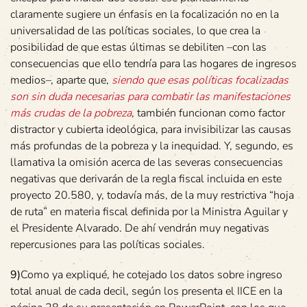
claramente sugiere un énfasis en la focalización no en la
universalidad de las políticas sociales, lo que crea la
posibilidad de que estas últimas se debiliten –con las
consecuencias que ello tendría para las hogares de ingresos
medios–, aparte que,
siendo que esas políticas focalizadas
son sin duda necesarias para combatir las manifestaciones
más crudas de la pobreza
, también funcionan como factor
distractor y cubierta ideológica, para invisibilizar las causas
más profundas de la pobreza y la inequidad. Y, segundo, es
llamativa la omisión acerca de las severas consecuencias
negativas que derivarán de la regla fiscal incluida en este
proyecto 20.580, y, todavía más, de la muy restrictiva “hoja
de ruta” en materia fiscal definida por la Ministra Aguilar y
el Presidente Alvarado. De ahí vendrán muy negativas
repercusiones para las políticas sociales.
9)
Como ya expliqué, he cotejado los datos sobre ingreso
total anual de cada decil, según los presenta el IICE en la