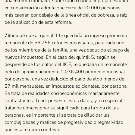
una reforma tributaria, sobre todo cuando el propio estudio
en consideración admite que cerca de 20.000 personas
más caerían por debajo de la línea oficial de pobreza, a raíz
de la aplicación de esta reforma.
7)
Indiqué que al quintil 1 le quedaría un ingreso promedio
remanente de 56.756 colones mensuales, para cada uno
de los miembros de la familia, una vez deducido el pago de
nuevos impuestos. En el caso del quintil 5, según se
desprende de los datos del IICE, le quedaría un remanente
neto de aproximadamente 1.036.400 promedio mensual
por persona, una vez deducido el pago de algo menos de
27 mil mensuales, en impuestos adicionales, por persona.
Se trata de realidades socioeconómicas marcadamente
contrastantes. Tener presente estos datos, y, en especial,
tratar de dimensionar su significado para la vida de las
personas, es importante si se trata de dilucidar las
complejidades y matices de progresividad o regresividad
que esta reforma conlleva.