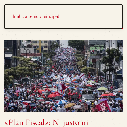
Portada
Temas
Ir al contenido principal
«Plan Fiscal»: Ni justo ni