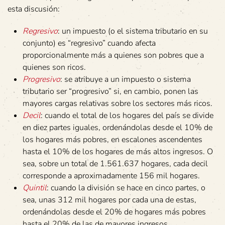
esta discusión:
Regresivo
: un impuesto (o el sistema tributario en su
conjunto) es “regresivo” cuando afecta
proporcionalmente más a quienes son pobres que a
quienes son ricos.
Progresivo
: se atribuye a un impuesto o sistema
tributario ser “progresivo” si, en cambio, ponen las
mayores cargas relativas sobre los sectores más ricos.
Decil
: cuando el total de los hogares del país se divide
en diez partes iguales, ordenándolas desde el 10% de
los hogares más pobres, en escalones ascendentes
hasta el 10% de los hogares de más altos ingresos. O
sea, sobre un total de 1.561.637 hogares, cada decil
corresponde a aproximadamente 156 mil hogares.
Quintil
: cuando la división se hace en cinco partes, o
sea, unas 312 mil hogares por cada una de estas,
ordenándolas desde el 20% de hogares más pobres
hasta el 20% de las de mayores ingresos.