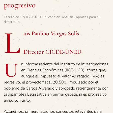
progresivo
Escrito en
27/10/2018
. Publicado en
Análisis
,
Aportes para el
desarrollo
.
L
uis Paulino Vargas Solís
Director CICDE-UNED
U
n informe reciente del Instituto de Investigaciones
en Ciencias Económicas (IICE-UCR), afirma que,
aunque el Impuesto al Valor Agregado (IVA) es
regresivo, el proyecto fiscal 20.580, impulsado por el
gobierno de Carlos Alvarado y aprobado recientemente por
la Asamblea Legislativa en primer debate, sí es progresivo
en su conjunto.
Aclaremos, primero, algunos conceptos relevantes para