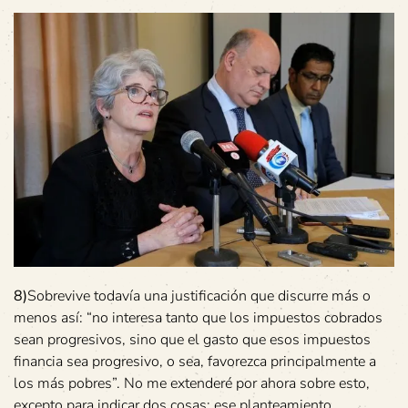
8)
Sobrevive todavía una justificación que discurre más o
menos así: “no interesa tanto que los impuestos cobrados
sean progresivos, sino que el gasto que esos impuestos
financia sea progresivo, o sea, favorezca principalmente a
los más pobres”. No me extenderé por ahora sobre esto,
excepto para indicar dos cosas: ese planteamiento