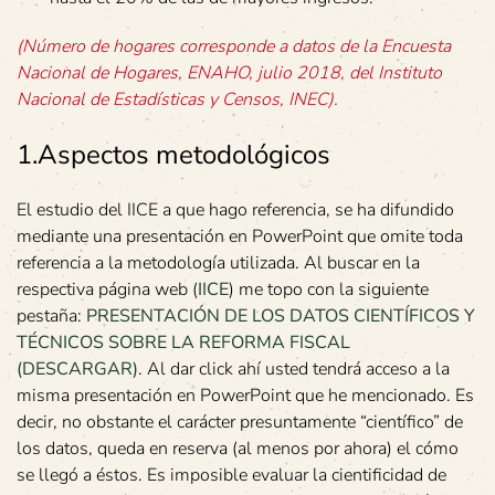
(Número de hogares corresponde a datos de la Encuesta
Nacional de Hogares, ENAHO, julio 2018, del Instituto
Nacional de Estadísticas y Censos, INEC).
1.Aspectos metodológicos
El estudio del IICE a que hago referencia, se ha difundido
mediante una presentación en PowerPoint que omite toda
referencia a la metodología utilizada. Al buscar en la
respectiva página web (
IICE
) me topo con la siguiente
pestaña:
PRESENTACIÓN DE LOS DATOS CIENTÍFICOS Y
TÉCNICOS SOBRE LA REFORMA FISCAL
(DESCARGAR)
. Al dar click ahí usted tendrá acceso a la
misma presentación en PowerPoint que he mencionado. Es
decir, no obstante el carácter presuntamente “científico” de
los datos, queda en reserva (al menos por ahora) el cómo
se llegó a éstos. Es imposible evaluar la cientificidad de