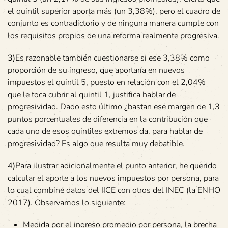
el quintil superior aporta más (un 3,38%), pero el cuadro de
conjunto es contradictorio y de ninguna manera cumple con
los requisitos propios de una reforma realmente progresiva.
3)
Es razonable también cuestionarse si ese 3,38% como
proporción de su ingreso, que aportaría en nuevos
impuestos el quintil 5, puesto en relación con el 2,04%
que le toca cubrir al quintil 1, justifica hablar de
progresividad. Dado esto último ¿bastan ese margen de 1,3
puntos porcentuales de diferencia en la contribución que
cada uno de esos quintiles extremos da, para hablar de
progresividad? Es algo que resulta muy debatible.
4)
Para ilustrar adicionalmente el punto anterior, he querido
calcular el aporte a los nuevos impuestos por persona, para
lo cual combiné datos del IICE con otros del INEC (la ENHO
2017). Observamos lo siguiente:
Medida por el ingreso promedio por persona, la brecha