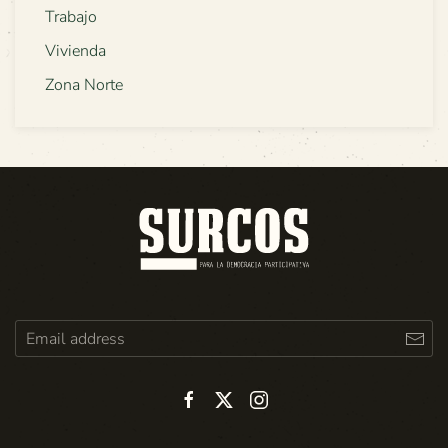
Trabajo
Vivienda
Zona Norte