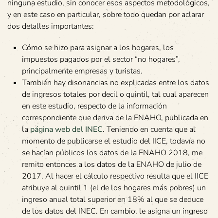
ninguna estudio, sin conocer esos aspectos metodológicos,
y en este caso en particular, sobre todo quedan por aclarar
dos detalles importantes:
Cómo se hizo para asignar a los hogares, los
impuestos pagados por el sector “no hogares”,
principalmente empresas y turistas.
También hay disonancias no explicadas entre los datos
de ingresos totales por decil o quintil, tal cual aparecen
en este estudio, respecto de la información
correspondiente que deriva de la ENAHO, publicada en
la
página web del INEC
. Teniendo en cuenta que al
momento de publicarse el estudio del IICE, todavía no
se hacían públicos los datos de la ENAHO 2018, me
remito entonces a los datos de la ENAHO de julio de
2017. Al hacer el cálculo respectivo resulta que el IICE
atribuye al quintil 1 (el de los hogares más pobres) un
ingreso anual total superior en 18% al que se deduce
de los datos del INEC. En cambio, le asigna un ingreso