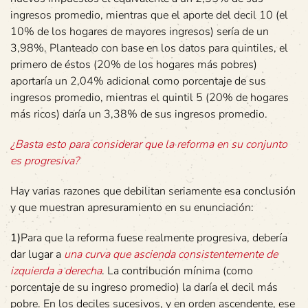
ingresos promedio, mientras que el aporte del decil 10 (el
10% de los hogares de mayores ingresos) sería de un
3,98%. Planteado con base en los datos para quintiles, el
primero de éstos (20% de los hogares más pobres)
aportaría un 2,04% adicional como porcentaje de sus
ingresos promedio, mientras el quintil 5 (20% de hogares
más ricos) daría un 3,38% de sus ingresos promedio.
¿Basta esto para considerar que la reforma en su conjunto
es progresiva?
Hay varias razones que debilitan seriamente esa conclusión
y que muestran apresuramiento en su enunciación:
1)
Para que la reforma fuese realmente progresiva, debería
dar lugar a
una curva que ascienda consistentemente de
izquierda a derecha
. La contribución mínima (como
porcentaje de su ingreso promedio) la daría el decil más
pobre. En los deciles sucesivos, y en orden ascendente, ese