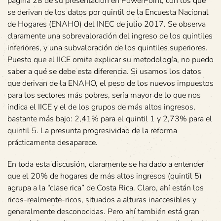
página 28 de su presentación en PowerPoint, con los que
se derivan de los datos por quintil de la Encuesta Nacional
de Hogares (ENAHO) del INEC de julio 2017. Se observa
claramente una sobrevaloración del ingreso de los quintiles
inferiores, y una subvaloración de los quintiles superiores.
Puesto que el IICE omite explicar su metodología, no puedo
saber a qué se debe esta diferencia. Si usamos los datos
que derivan de la ENAHO, el peso de los nuevos impuestos
para los sectores más pobres, sería mayor de lo que nos
indica el IICE y el de los grupos de más altos ingresos,
bastante más bajo: 2,41% para el quintil 1 y 2,73% para el
quintil 5. La presunta progresividad de la reforma
prácticamente desaparece.
En toda esta discusión, claramente se ha dado a entender
que el 20% de hogares de más altos ingresos (quintil 5)
agrupa a la “clase rica” de Costa Rica. Claro, ahí están los
ricos-realmente-ricos, situados a alturas inaccesibles y
generalmente desconocidas. Pero ahí también está gran