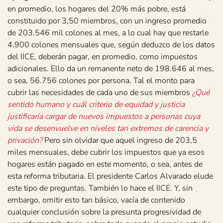
en promedio, los hogares del 20% más pobre, está
constituido por 3,50 miembros, con un ingreso promedio
de 203.546 mil colones al mes, a lo cual hay que restarle
4.900 colones mensuales que, según deduzco de los datos
del IICE, deberán pagar, en promedio, como impuestos
adicionales. Ello da un remanente neto de 198.646 al mes,
o sea, 56.756 colones por persona. Tal el monto para
cubrir las necesidades de cada uno de sus miembros
¿Qué
sentido humano y cuál criterio de equidad y justicia
justificaría cargar de nuevos impuestos a personas cuya
vida se desenvuelve en niveles tan extremos de carencia y
privación?
Pero sin olvidar que aquel ingreso de 203,5
miles mensuales, debe cubrir los impuestos que ya esos
hogares están pagado en este momento, o sea, antes de
esta reforma tributaria. El presidente Carlos Alvarado elude
este tipo de preguntas. También lo hace el IICE. Y, sin
embargo, omitir esto tan básico, vacía de contenido
cualquier conclusión sobre la presunta progresividad de