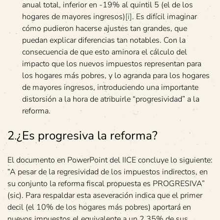
anual total, inferior en -19% al quintil 5 (el de los
hogares de mayores ingresos)
[i]
. Es difícil imaginar
cómo pudieron hacerse ajustes tan grandes, que
puedan explicar diferencias tan notables. Con la
consecuencia de que esto aminora el cálculo del
impacto que los nuevos impuestos representan para
los hogares más pobres, y lo agranda para los hogares
de mayores ingresos, introduciendo una importante
distorsión a la hora de atribuirle “progresividad” a la
reforma.
2
.
¿Es progresiva la reforma?
El documento en PowerPoint del IICE concluye lo siguiente:
“A pesar de la regresividad de los impuestos indirectos, en
su conjunto la reforma fiscal propuesta es PROGRESIVA”
(sic). Para respaldar esta aseveración indica que el primer
decil (el 10% de los hogares más pobres) aportará en
nuevos impuestos el equivalente a un 2,35% de sus