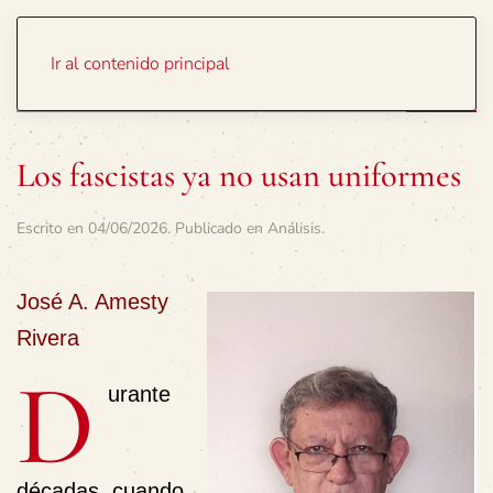
Portada
Temas
Ir al contenido principal
Los fascistas ya no usan uniformes
Escrito en
04/06/2026
. Publicado en
Análisis
.
José A. Amesty
Rivera
D
urante
décadas, cuando