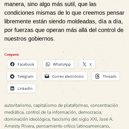
manera, sino algo más sutil, que las
condiciones mismas de lo que creemos pensar
libremente están siendo moldeadas, día a día,
por fuerzas que operan más allá del control de
nuestros gobiernos.
Compartir:
Facebook
WhatsApp
X
Telegram
Correo electrónico
Threads
LinkedIn
autoritarismo
,
capitalismo de plataformas
,
concentración
mediática
,
control de la información
,
democracia
,
dominación ideológica
,
fascismo del siglo XXI
,
José A.
Amesty Rivera
,
pensamiento crítico latinoamericano
,