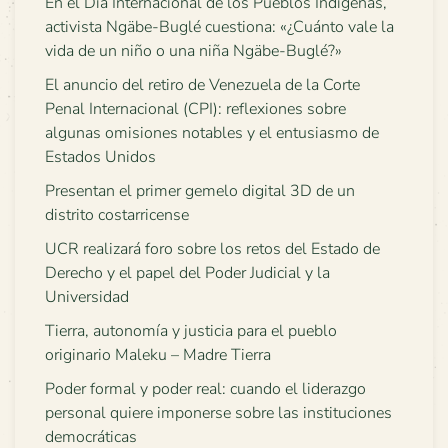
En el Día Internacional de los Pueblos Indígenas,
activista Ngäbe-Buglé cuestiona: «¿Cuánto vale la
vida de un niño o una niña Ngäbe-Buglé?»
El anuncio del retiro de Venezuela de la Corte
Penal Internacional (CPI): reflexiones sobre
algunas omisiones notables y el entusiasmo de
Estados Unidos
Presentan el primer gemelo digital 3D de un
distrito costarricense
UCR realizará foro sobre los retos del Estado de
Derecho y el papel del Poder Judicial y la
Universidad
Tierra, autonomía y justicia para el pueblo
originario Maleku – Madre Tierra
Poder formal y poder real: cuando el liderazgo
personal quiere imponerse sobre las instituciones
democráticas