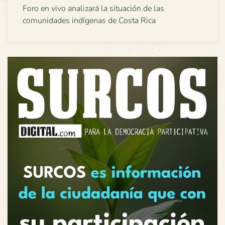
Foro en vivo analizará la situación de las
comunidades indígenas de Costa Rica