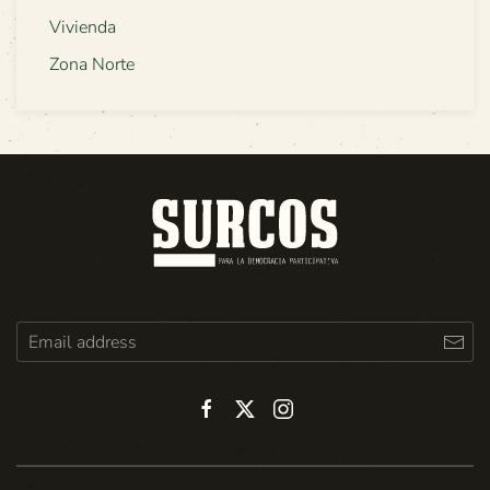
Vivienda
Zona Norte