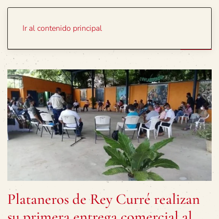
Portada
Temas
Ir al contenido principal
Plataneros de Rey Curré realizan
su primera entrega comercial al