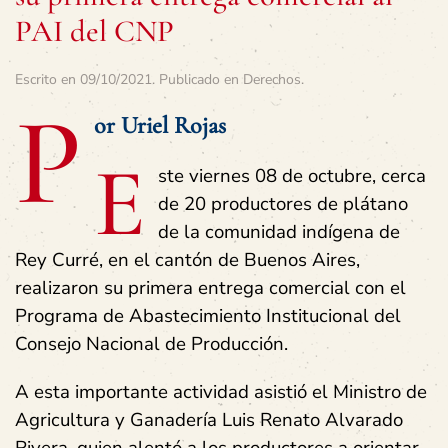
PAI del CNP
Escrito en
09/10/2021
. Publicado en
Derechos
.
P
or Uriel Rojas
E
ste viernes 08 de octubre, cerca
de 20 productores de plátano
de la comunidad indígena de
Rey Curré, en el cantón de Buenos Aires,
realizaron su primera entrega comercial con el
Programa de Abastecimiento Institucional del
Consejo Nacional de Producción.
A esta importante actividad asistió el Ministro de
Agricultura y Ganadería Luis Renato Alvarado
Rivera, quien alentó a los productores a orientar