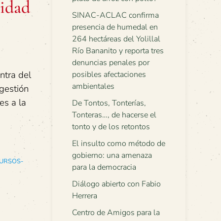
ridad
SINAC-ACLAC confirma
presencia de humedal en
264 hectáreas del Yolillal
Río Bananito y reporta tres
denuncias penales por
ntra del
posibles afectaciones
ambientales
 gestión
es a la
De Tontos, Tonterías,
Tonteras…, de hacerse el
tonto y de los retontos
El insulto como método de
gobierno: una amenaza
CURSOS-
para la democracia
Diálogo abierto con Fabio
Herrera
Centro de Amigos para la