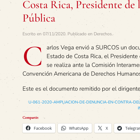
Costa Rica, Presidente de 
Pública
Escrito en
07/11/2020
. Publicado en
Derechos
.
C
arlos Vega envió a SURCOS un docu
Estado de Costa Rica, el Presidente 
se realiza ante la Comisión Interam
Convención Americana de Derechos Humanos
Este es el documento remitido por el dirigente
U-061-2020-AMPLIACION-DE-DENUNCIA-EN-CONTRA-DE
Compartir:
Facebook
WhatsApp
X
Telegr