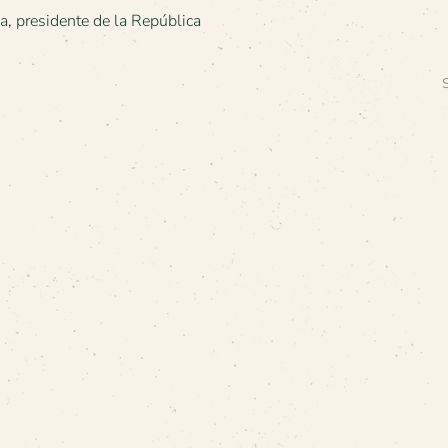
ca
,
presidente de la República