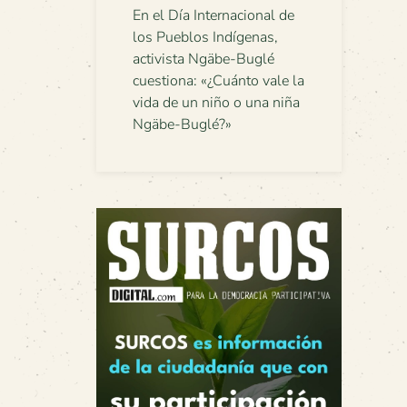
En el Día Internacional de
los Pueblos Indígenas,
activista Ngäbe-Buglé
cuestiona: «¿Cuánto vale la
vida de un niño o una niña
Ngäbe-Buglé?»