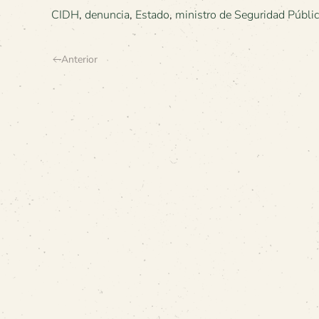
CIDH
,
denuncia
,
Estado
,
ministro de Seguridad Públi
Anterior