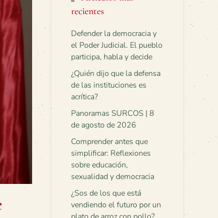
recientes
Defender la democracia y
el Poder Judicial. El pueblo
participa, habla y decide
¿Quién dijo que la defensa
de las instituciones es
acrítica?
Panoramas SURCOS | 8
de agosto de 2026
Comprender antes que
simplificar: Reflexiones
sobre educación,
sexualidad y democracia
¿Sos de los que está
e
vendiendo el futuro por un
plato de arroz con pollo?