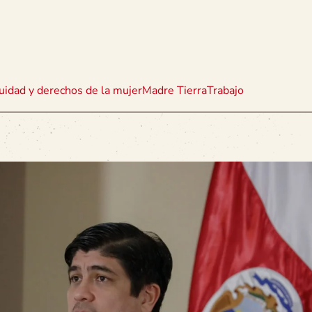
uidad y derechos de la mujer
Madre Tierra
Trabajo