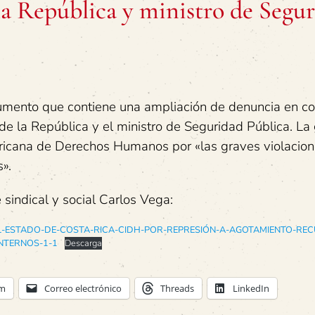
la República y ministro de Segu
mento que contiene una ampliación de denuncia en co
de la República y el ministro de Seguridad Pública. La
ericana de Derechos Humanos por «las graves violacion
».
 sindical y social Carlos Vega:
L-ESTADO-DE-COSTA-RICA-CIDH-POR-REPRESIÓN-A-AGOTAMIENTO-RE
INTERNOS-1-1
Descarga
am
Correo electrónico
Threads
LinkedIn