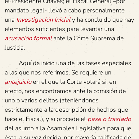
el Presidente Chaves; el Fiscal General –por
mandato legal- llevó a cabo personalmente
una
Investigación Inicial
y ha concluido que hay
elementos suficientes para levantar una
acusación formal
ante la Corte Suprema de
Justicia.
Aquí da inicio una de las fases especiales
a las que nos referimos. Se requiere un
antejuicio
en el que la Corte votará si, en
efecto, nos encontramos ante la comisión de
uno o varios delitos (ateniéndonos
estrictamente a la descripción de hechos que
hace el Fiscal), y si procede el
pase o traslado
del asunto a la Asamblea Legislativa para que
ésta, a su vez decida, por mayoría calificada de