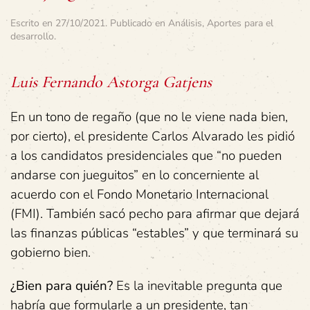
Escrito en
27/10/2021
. Publicado en
Análisis
,
Aportes para el
desarrollo
.
Luis Fernando Astorga Gatjens
En un tono de regaño (que no le viene nada bien,
por cierto), el presidente Carlos Alvarado les pidió
a los candidatos presidenciales que “no pueden
andarse con jueguitos” en lo concerniente al
acuerdo con el Fondo Monetario Internacional
(FMI). También sacó pecho para afirmar que dejará
las finanzas públicas “estables” y que terminará su
gobierno bien.
¿Bien para quién?
Es la inevitable pregunta que
habría que formularle a un presidente, tan