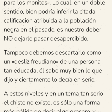
para los monitos». Lo cual, en un doble
sentido, bien podría inferir la citada
calificación atribuida a la población
negra en el pasado, es nuestro deber
NO dejarlo pasar desapercibido.
Tampoco debemos descartarlo como
un «desliz freudiano» de una persona
tan educada, él sabe muy bien lo que
dijo y ciertamente lo decía en serio.
A estos niveles y en un tema tan serio
el chiste no existe, es sólo una forma
más pálida de decir algo grosero, y