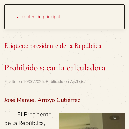
Portada
Temas
Ir al contenido principal
Etiqueta:
presidente de la República
Prohibido sacar la calculadora
Escrito en
10/06/2025
. Publicado en
Análisis
.
José Manuel Arroyo Gutiérrez
El Presidente
de la República,