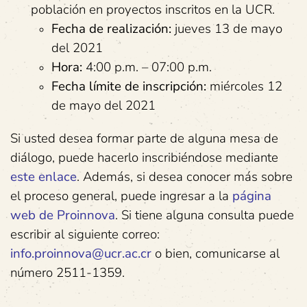
población en proyectos inscritos en la UCR.
Fecha de realización:
jueves 13 de mayo
del 2021
Hora:
4:00 p.m. – 07:00 p.m.
Fecha límite de inscripción:
miércoles 12
de mayo del 2021
Si usted desea formar parte de alguna mesa de
diálogo, puede hacerlo inscribiéndose mediante
este enlace
. Además, si desea conocer más sobre
el proceso general, puede ingresar a la
página
web de Proinnova
. Si tiene alguna consulta puede
escribir al siguiente correo:
info.proinnova@ucr.ac.cr
o bien, comunicarse al
número 2511-1359.