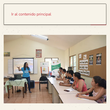
Portada
Temas
Ir al contenido principal