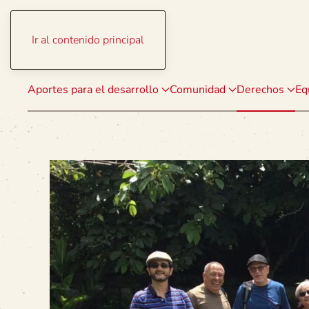
Ir al contenido principal
Aportes para el desarrollo
Comunidad
Derechos
Eq