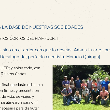
S LA BASE DE NUESTRAS SOCIEDADES
TOS CORTOS DEL PIAM-UCR, I
o, sino en el ardor con que lo deseas. Ama a tu arte co
(Decálogo del perfecto cuentista. Horacio Quiroga).
A UCR; y sobre todo, con
o Relatos Cortos.
 final quedarán ocho, o a
n firmes y presentaron
s de vida, de viajes y
se alinearon para unir
ecesaria para disfrutar