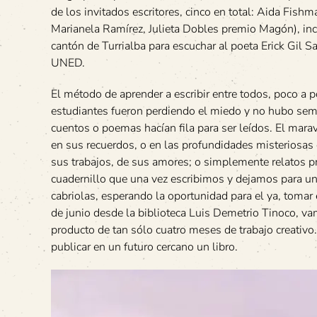
de los invitados escritores, cinco en total: Aida Fishm
Marianela Ramírez, Julieta Dobles premio Magón), inc
cantón de Turrialba para escuchar al poeta Erick Gil Sa
UNED.
El método de aprender a escribir entre todos, poco a 
estudiantes fueron perdiendo el miedo y no hubo seman
cuentos o poemas hacían fila para ser leídos. El marav
en sus recuerdos, o en las profundidades misteriosas 
sus trabajos, de sus amores; o simplemente relatos pro
cuadernillo que una vez escribimos y dejamos para u
cabriolas, esperando la oportunidad para el ya, tomar e
de junio desde la biblioteca Luis Demetrio Tinoco, v
producto de tan sólo cuatro meses de trabajo creativo
publicar en un futuro cercano un libro.