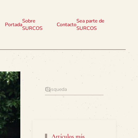
Sobre
Sea parte de
Portada
Contacto
SURCOS
SURCOS
Artículos más