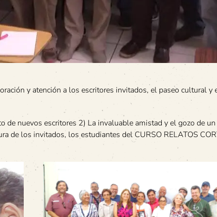
ación y atención a los escritores invitados, el paseo cultural y 
to de nuevos escritores 2) La invaluable amistad y el gozo de un
lectura de los invitados, los estudiantes del CURSO RELATOS C