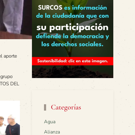
el aporte
 grupo
ORTOS DEL
Categorías
Agua
Alianza