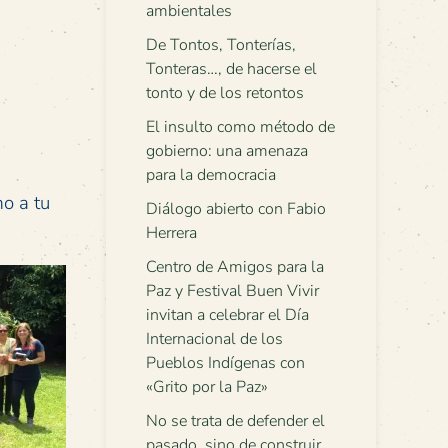
ambientales
De Tontos, Tonterías,
Tonteras…, de hacerse el
tonto y de los retontos
El insulto como método de
gobierno: una amenaza
para la democracia
mo a tu
Diálogo abierto con Fabio
Herrera
Centro de Amigos para la
Paz y Festival Buen Vivir
invitan a celebrar el Día
Internacional de los
Pueblos Indígenas con
«Grito por la Paz»
No se trata de defender el
pasado, sino de construir