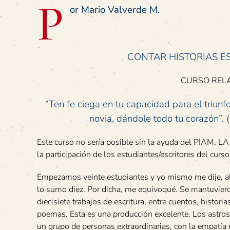
P
or Mario Valverde M.
CONTAR HISTORIAS E
CURSO RELA
“Ten fe ciega en tu capacidad para el triunf
novia, dándole todo tu corazón”. 
Este curso no sería posible sin la ayuda del PIAM, L
la participación de los estudiantes/escritores del curs
Empezamos veinte estudiantes y yo mismo me dije, al
lo sumo diez. Por dicha, me equivoqué. Se mantuviero
diecisiete trabajos de escritura, entre cuentos, historia
poemas. Esta es una producción excelente. Los astros 
un grupo de personas extraordinarias, con la empatía n