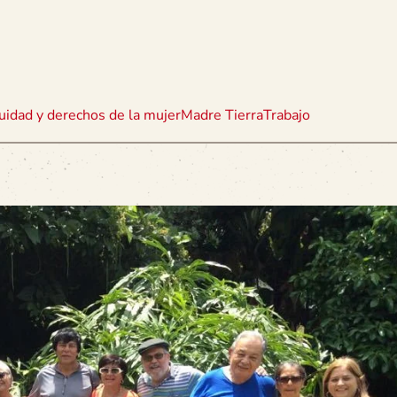
uidad y derechos de la mujer
Madre Tierra
Trabajo