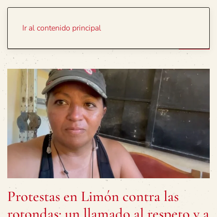
Portada
Temas
Ir al contenido principal
Protestas en Limón contra las
rotondas: un llamado al respeto y a