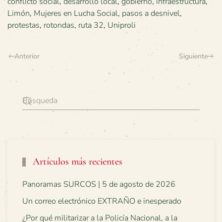
conflicto social
,
desarrollo local
,
gobierno
,
infraestructura
,
Limón
,
Mujeres en Lucha Social
,
pasos a desnivel
,
protestas
,
rotondas
,
ruta 32
,
Uniproli
Anterior
Siguiente
Artículos más recientes
Panoramas SURCOS | 5 de agosto de 2026
Un correo electrónico EXTRAÑO e inesperado
¿Por qué militarizar a la Policía Nacional, a la