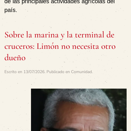
de las principales actividades agrícolas del
país.
Sobre la marina y la terminal de
cruceros: Limón no necesita otro
dueño
Escrito en
13/07/2026
. Publicado en
Comunidad
.