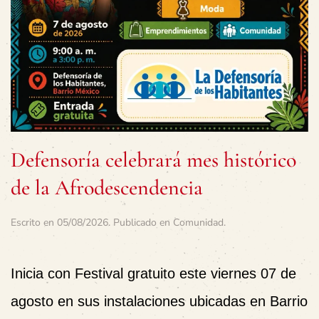
Defensoría celebrará mes histórico
de la Afrodescendencia
Escrito en
05/08/2026
. Publicado en
Comunidad
.
Inicia con Festival gratuito este viernes 07 de
agosto en sus instalaciones ubicadas en Barrio