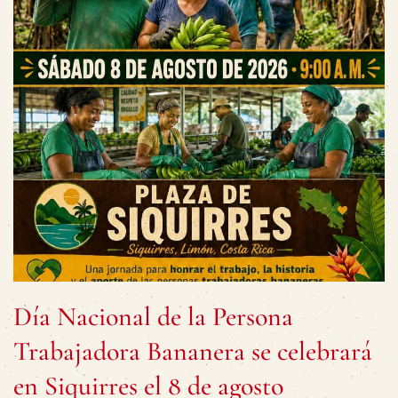
Día Nacional de la Persona
Trabajadora Bananera se celebrará
en Siquirres el 8 de agosto