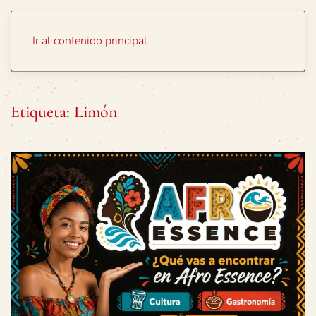
Portada
Temas
Ir al contenido principal
Etiqueta:
Limón