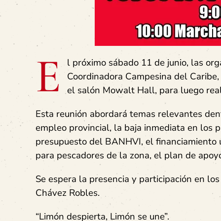
E
l próximo sábado 11 de junio, las or
Coordinadora Campesina del Caribe, s
el salón Mowalt Hall, para luego real
Esta reunión abordará temas relevantes dentr
empleo provincial, la baja inmediata en los 
presupuesto del BANHVI, el financiamiento u
para pescadores de la zona, el plan de apoy
Se espera la presencia y participación en lo
Chávez Robles.
“Limón despierta, Limón se une”.