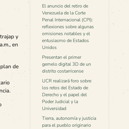
El anuncio del retiro de
Venezuela de la Corte
Penal Internacional (CPI):
reflexiones sobre algunas
omisiones notables y el
trajap y
entusiasmo de Estados
a.m., en
Unidos
Presentan el primer
gemelo digital 3D de un
 plan de
distrito costarricense
UCR realizará foro sobre
ario
los retos del Estado de
ncia.
Derecho y el papel del
Poder Judicial y la
o
Universidad
Tierra, autonomía y justicia
para el pueblo originario