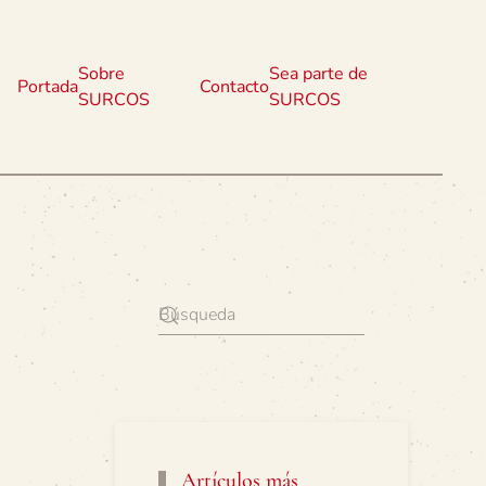
Sobre
Sea parte de
Portada
Contacto
SURCOS
SURCOS
Artículos más