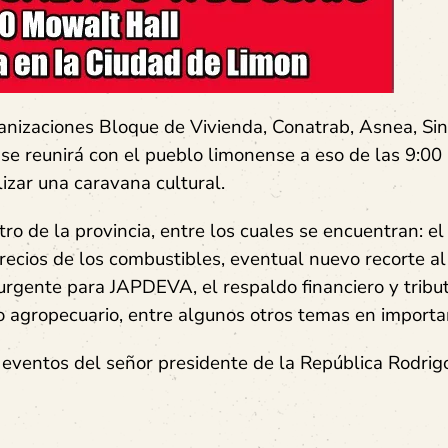
ganizaciones Bloque de Vivienda, Conatrab, Asnea, Sin
e reunirá con el pueblo limonense a eso de las 9:00 
izar una caravana cultural.
o de la provincia, entre los cuales se encuentran: el
precios de los combustibles, eventual nuevo recorte al
rgente para JAPDEVA, el respaldo financiero y tribut
o agropecuario, entre algunos otros temas en importa
s eventos del señor presidente de la República Rodrig