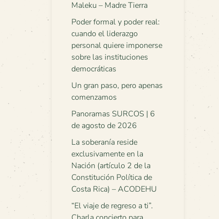
Maleku – Madre Tierra
Poder formal y poder real:
cuando el liderazgo
personal quiere imponerse
sobre las instituciones
democráticas
Un gran paso, pero apenas
comenzamos
Panoramas SURCOS | 6
de agosto de 2026
La soberanía reside
exclusivamente en la
Nación (artículo 2 de la
Constitución Política de
Costa Rica) – ACODEHU
“El viaje de regreso a ti”.
Charla concierto para