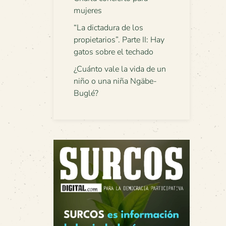
mujeres
“La dictadura de los
propietarios”. Parte II: Hay
gatos sobre el techado
¿Cuánto vale la vida de un
niño o una niña Ngäbe-
Buglé?