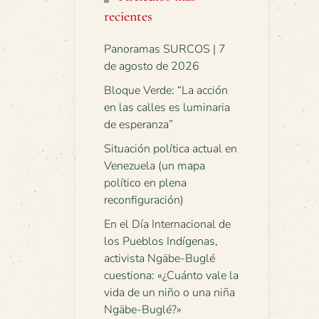
recientes
Panoramas SURCOS | 7
de agosto de 2026
Bloque Verde: “La acción
en las calles es luminaria
de esperanza”
Situación política actual en
Venezuela (un mapa
político en plena
reconfiguración)
En el Día Internacional de
los Pueblos Indígenas,
activista Ngäbe-Buglé
cuestiona: «¿Cuánto vale la
vida de un niño o una niña
Ngäbe-Buglé?»