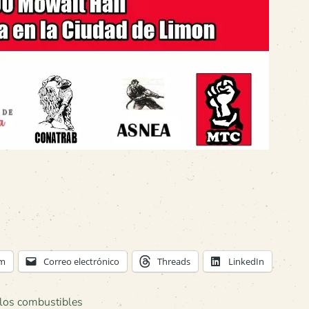
am
Correo electrónico
Threads
LinkedIn
 los combustibles