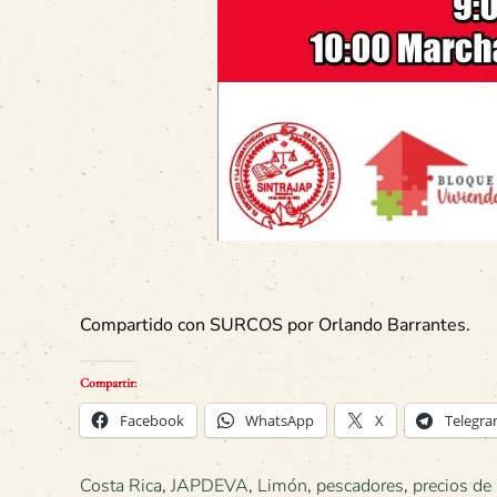
Compartido con SURCOS por Orlando Barrantes.
Compartir:
Facebook
WhatsApp
X
Telegr
Costa Rica
,
JAPDEVA
,
Limón
,
pescadores
,
precios de