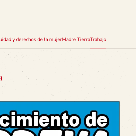
uidad y derechos de la mujer
Madre Tierra
Trabajo
a