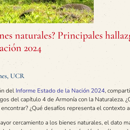
nes naturales? Principales hallaz
ación 2024
unes, UCR
ión del
Informe Estado de la Nación 2024
, compart
zgos del capítulo 4 de Armonía con la Naturaleza. 
ncontrar? ¿Qué desafíos representa el contexto a
ayor cercamiento a los bienes naturales, el dato m