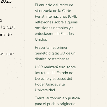
l 2023
El anuncio del retiro de
Venezuela de la Corte
Penal Internacional (CPI):
co
reflexiones sobre algunas
 lo cual
omisiones notables y el
entusiasmo de Estados
oro de
Unidos
Presentan el primer
mas que
gemelo digital 3D de un
distrito costarricense
UCR realizará foro sobre
los retos del Estado de
Derecho y el papel del
Poder Judicial y la
Universidad
Tierra, autonomía y justicia
para el pueblo originario