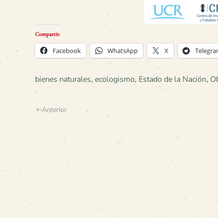
Compartir:
Facebook
WhatsApp
X
Telegr
bienes naturales
,
ecologismo
,
Estado de la Nación
,
Ob
Anterior