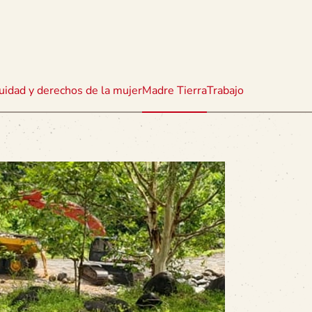
uidad y derechos de la mujer
Madre Tierra
Trabajo