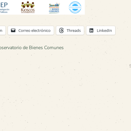
am
Correo electrónico
Threads
LinkedIn
servatorio de Bienes Comunes