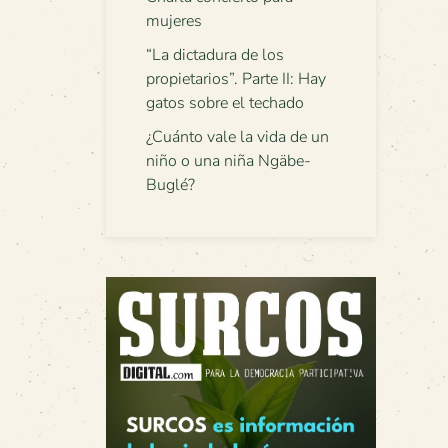
mujeres
“La dictadura de los
propietarios”. Parte II: Hay
gatos sobre el techado
¿Cuánto vale la vida de un
niño o una niña Ngäbe-
Buglé?