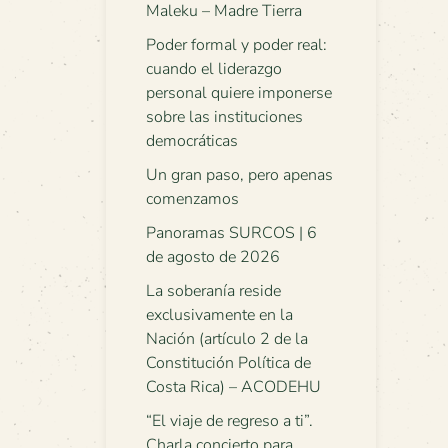
Maleku – Madre Tierra
Poder formal y poder real:
cuando el liderazgo
personal quiere imponerse
sobre las instituciones
democráticas
Un gran paso, pero apenas
comenzamos
Panoramas SURCOS | 6
de agosto de 2026
La soberanía reside
exclusivamente en la
Nación (artículo 2 de la
Constitución Política de
Costa Rica) – ACODEHU
“El viaje de regreso a ti”.
Charla concierto para