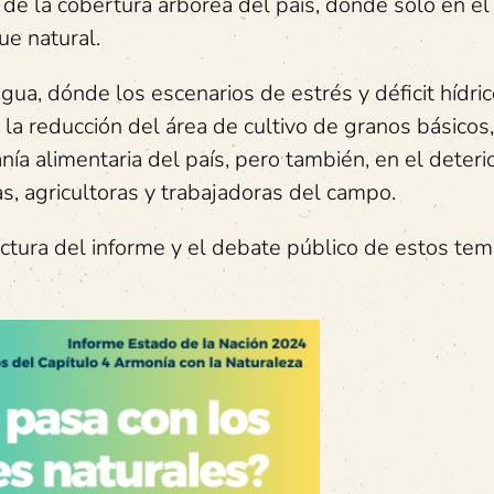
de la cobertura arbórea del país, dónde sólo en e
e natural.
ua, dónde los escenarios de estrés y déficit hídri
a reducción del área de cultivo de granos básicos,
ía alimentaria del país, pero también, en el deteri
s, agricultoras y trabajadoras del campo.
ectura del informe y el debate público de estos te