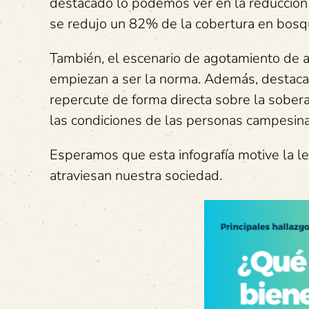
destacado lo podemos ver en la reducción 
se redujo un 82% de la cobertura en bosqu
También, el escenario de agotamiento de ag
empiezan a ser la norma. Además, destaca l
repercute de forma directa sobre la soberan
las condiciones de las personas campesina
Esperamos que esta infografía motive la l
atraviesan nuestra sociedad.