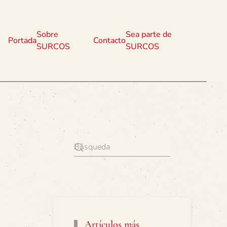
Sobre
Sea parte de
Portada
Contacto
SURCOS
SURCOS
Artículos más