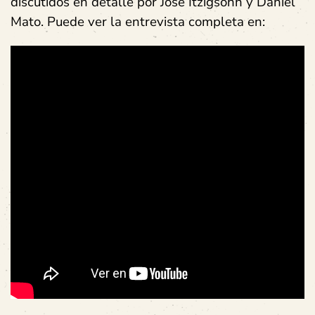
discutidos en detalle por José Itzigsohn y Daniel
Mato. Puede ver la entrevista completa en: