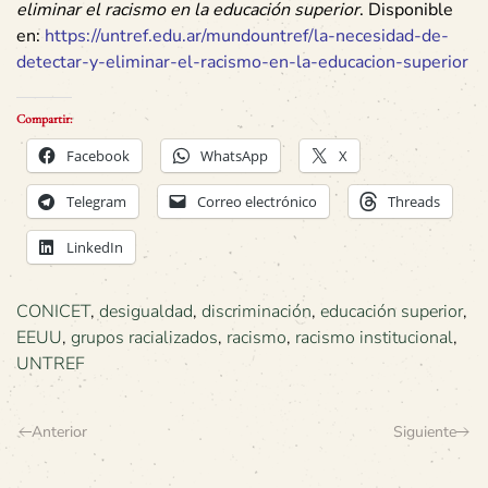
eliminar el racismo en la educación superior
. Disponible
en:
https://untref.edu.ar/mundountref/la-necesidad-de-
detectar-y-eliminar-el-racismo-en-la-educacion-superior
Compartir:
Facebook
WhatsApp
X
Telegram
Correo electrónico
Threads
LinkedIn
CONICET
,
desigualdad
,
discriminación
,
educación superior
,
EEUU
,
grupos racializados
,
racismo
,
racismo institucional
,
UNTREF
Anterior
Siguiente