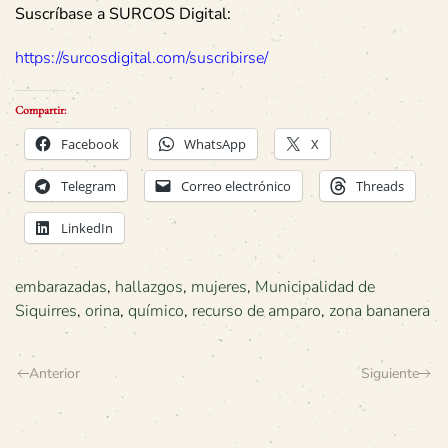
Suscríbase a SURCOS Digital:
https://surcosdigital.com/suscribirse/
Compartir:
Facebook
WhatsApp
X
Telegram
Correo electrónico
Threads
LinkedIn
embarazadas
,
hallazgos
,
mujeres
,
Municipalidad de
Siquirres
,
orina
,
químico
,
recurso de amparo
,
zona bananera
Anterior
Siguiente