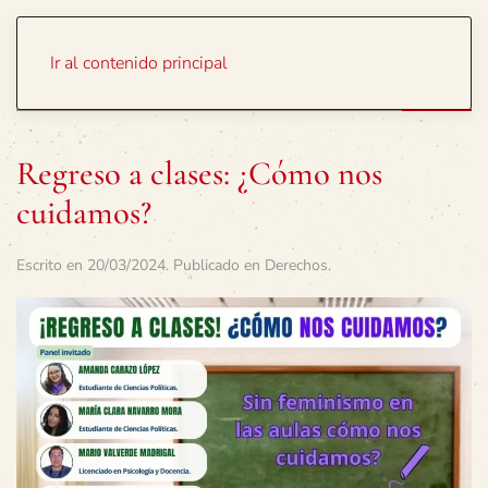
Portada
Temas
Ir al contenido principal
Regreso a clases: ¿Cómo nos
cuidamos?
Escrito en
20/03/2024
. Publicado en
Derechos
.