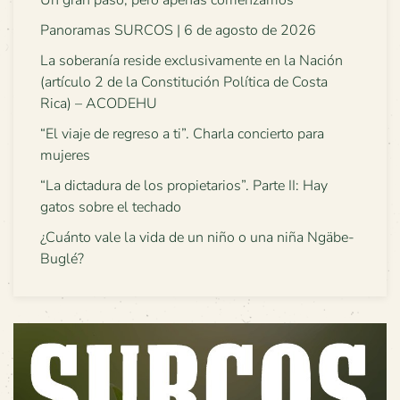
Un gran paso, pero apenas comenzamos
Panoramas SURCOS | 6 de agosto de 2026
La soberanía reside exclusivamente en la Nación
(artículo 2 de la Constitución Política de Costa
Rica) – ACODEHU
“El viaje de regreso a ti”. Charla concierto para
mujeres
“La dictadura de los propietarios”. Parte II: Hay
gatos sobre el techado
¿Cuánto vale la vida de un niño o una niña Ngäbe-
Buglé?