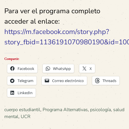
Para ver el programa completo
acceder al enlace:
https://m.facebook.com/story.php?
story_fbid=1136191070980190&id=1
Compartir:
Facebook
WhatsApp
X
Telegram
Correo electrónico
Threads
LinkedIn
cuerpo estudiantil
,
Programa Alternativas
,
psicología
,
salud
mental
,
UCR