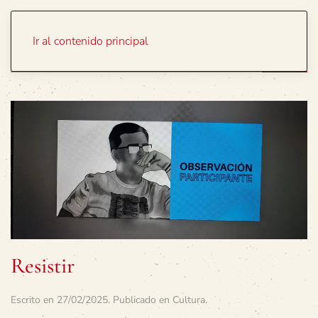
Portada
Temas
Ir al contenido principal
Resistir
Escrito en
27/02/2025
. Publicado en
Cultura
.