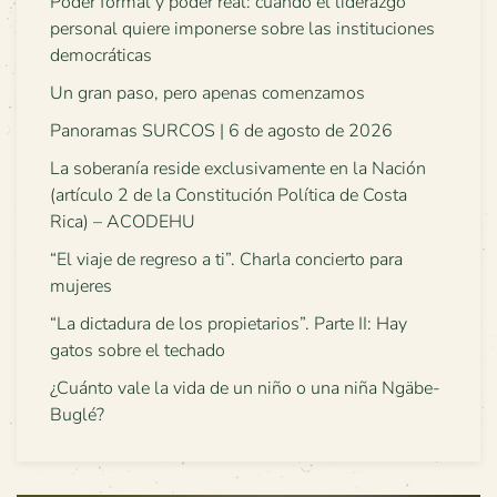
Poder formal y poder real: cuando el liderazgo
personal quiere imponerse sobre las instituciones
democráticas
Un gran paso, pero apenas comenzamos
Panoramas SURCOS | 6 de agosto de 2026
La soberanía reside exclusivamente en la Nación
(artículo 2 de la Constitución Política de Costa
Rica) – ACODEHU
“El viaje de regreso a ti”. Charla concierto para
mujeres
“La dictadura de los propietarios”. Parte II: Hay
gatos sobre el techado
¿Cuánto vale la vida de un niño o una niña Ngäbe-
Buglé?