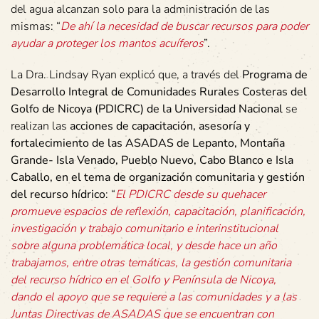
del agua alcanzan solo para la administración de las
mismas: “
De ahí la necesidad de buscar recursos para poder
ayudar a proteger los mantos acuíferos
”.
La Dra. Lindsay Ryan explicó que, a través del
Programa de
Desarrollo Integral de Comunidades Rurales Costeras del
Golfo de Nicoya (PDICRC) de la Universidad Nacional
se
realizan las
acciones de capacitación, asesoría y
fortalecimiento de las ASADAS de Lepanto, Montaña
Grande- Isla Venado, Pueblo Nuevo, Cabo Blanco e Isla
Caballo, en el tema de organización comunitaria y gestión
del recurso hídrico
: “
El PDICRC desde su quehacer
promueve espacios de reflexión, capacitación, planificación,
investigación y trabajo comunitario e interinstitucional
sobre alguna problemática local, y desde hace un año
trabajamos, entre otras temáticas, la gestión comunitaria
del recurso hídrico en el Golfo y Península de Nicoya,
dando el apoyo que se requiere a las comunidades y a las
Juntas Directivas de ASADAS que se encuentran con