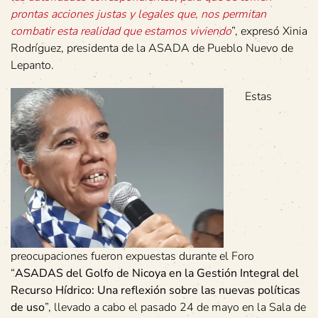
prontas acciones justas y legales que, nos permitan
combatir esta realidad que estamos viviendo
”, expresó Xinia
Rodríguez, presidenta de la ASADA de Pueblo Nuevo de
Lepanto.
Estas
preocupaciones fueron expuestas durante el Foro
“
ASADAS del Golfo de Nicoya en la Gestión Integral del
Recurso Hídrico: Una reflexión sobre las nuevas políticas
de uso
”, llevado a cabo el pasado 24 de mayo en la Sala de