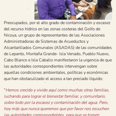
Preocupados, por el alto grado de contaminación y escasez
del recurso hídrico en las zonas costeras del Golfo de
Nicoya, un grupo de representantes de las Asociaciones
Administradoras de Sistemas de Acueductos y
Alcantarillados Comunales (ASADAS) de las comunidades
de Lepanto, Montaña Grande- Isla Venado, Pueblo Nuevo,
Cabo Blanco e Isla Caballo manifestaron la urgencia de que
las autoridades correspondientes intervengan sobre
aquellas condiciones ambientales, políticas y económicas
que han obstaculizado el acceso a tan preciado líquido:
“
Hemos crecido y vivido aquí como muchas otras familias,
luchando para lograr el bienestar familiar, y comunitario,
sobre todo por la escasez y contaminación del agua. Pero,
hoy más que nunca queremos que por favor nos escuchen
las autoridades correspondientes, para que se tomen