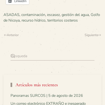
LinkedIn
ASADAS
,
contaminación
,
escasez
,
gestión del agua
,
Golfo
de Nicoya
,
recurso hídrico
,
territorios costeros
Anterior
Siguiente
Artículos más recientes
Panoramas SURCOS | 5 de agosto de 2026
Un correo electrónico EXTRAÑO e inesperado