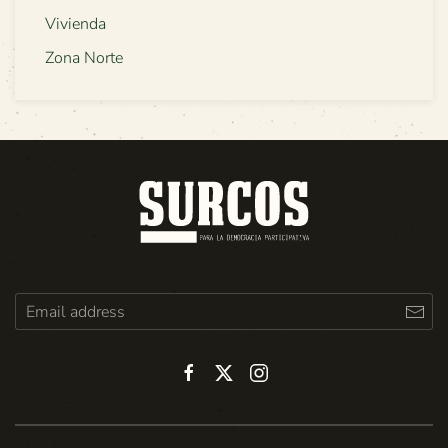
Vivienda
Zona Norte