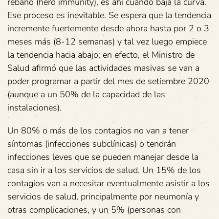
rebaño (herd immunity), es ahí cuando baja la curva.
Ese proceso es inevitable. Se espera que la tendencia
incremente fuertemente desde ahora hasta por 2 o 3
meses más (8-12 semanas) y tal vez luego empiece
la tendencia hacia abajo; en efecto, el Ministro de
Salud afirmó que las actividades masivas se van a
poder programar a partir del mes de setiembre 2020
(aunque a un 50% de la capacidad de las
instalaciones).
Un 80% o más de los contagios no van a tener
síntomas (infecciones subclínicas) o tendrán
infecciones leves que se pueden manejar desde la
casa sin ir a los servicios de salud. Un 15% de los
contagios van a necesitar eventualmente asistir a los
servicios de salud, principalmente por neumonía y
otras complicaciones, y un 5% (personas con