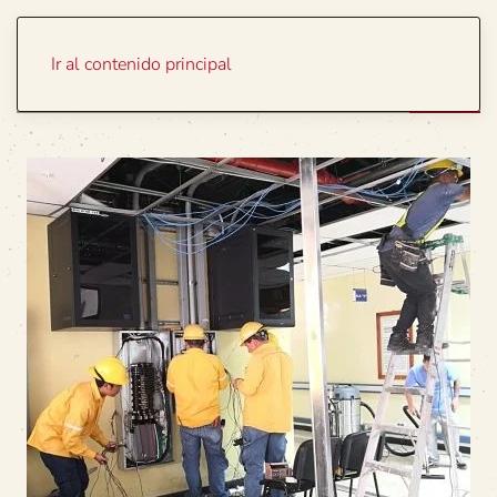
Portada
Temas
Ir al contenido principal