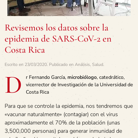
Revisemos los datos sobre la
epidemia de SARS-CoV-2 en
Costa Rica
Escrito en
23/03/2020
. Publicado en
Análisis
,
Salud
.
D
r Fernando García,
microbiólogo
, catedrático,
vicerrector de Investigación de la Universidad de
Costa Rica
Para que se controle la epidemia, nos tendremos que
«vacunar naturalmente» (contagiar) con el virus
aproximadamente el 70% de la población (unas
3,500,000 personas) para generar inmunidad de