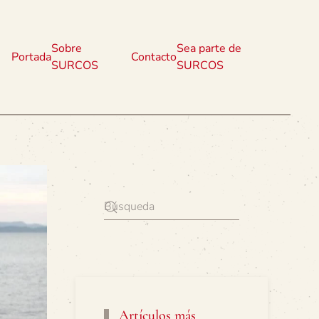
Sobre
Sea parte de
Portada
Contacto
SURCOS
SURCOS
Artículos más