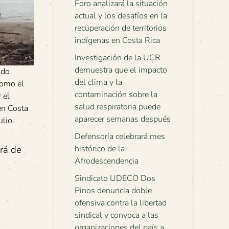
Foro analizará la situación
actual y los desafíos en la
recuperación de territorios
indígenas en Costa Rica
Investigación de la UCR
demuestra que el impacto
ndo
del clima y la
como el
contaminación sobre la
 el
salud respiratoria puede
en Costa
aparecer semanas después
ulio.
Defensoría celebrará mes
ará de
histórico de la
Afrodescendencia
Sindicato UDECO Dos
Pinos denuncia doble
ofensiva contra la libertad
sindical y convoca a las
organizaciones del país a