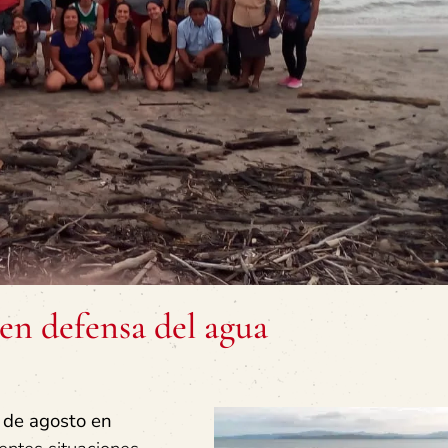
en defensa del agua
 de agosto
en