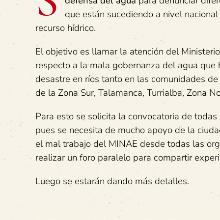
S
defensa del agua
para denunciar difer
que están sucediendo a nivel nacional
recurso hídrico.
El objetivo es llamar la atención del Minister
respecto a la mala gobernanza del agua que 
desastre en ríos tanto en las comunidades d
de la Zona Sur, Talamanca, Turrialba, Zona Nor
Para esto se solicita la convocatoria de toda
pues se necesita de mucho apoyo de la ciuda
el mal trabajo del MINAE desde todas las orga
realizar un foro paralelo para compartir exper
Luego se estarán dando más detalles.