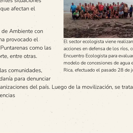
entes situaciones
 que afectan el
io de Ambiente con
ha provocado el
El sector ecologista viene realiza
e Puntarenas como las
acciones en defensa de los ríos, 
te, entre otras.
Encuentro Ecologista para evaluar
modelo de concesiones de agua 
s las comunidades,
Rica, efectuado el pasado 28 de j
danía para denunciar
nizaciones del país. Luego de la movilización, se trat
iencias