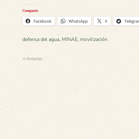
Compartir:
Facebook
WhatsApp
X
Telegr
defensa del agua
,
MINAE
,
movilización
Anterior