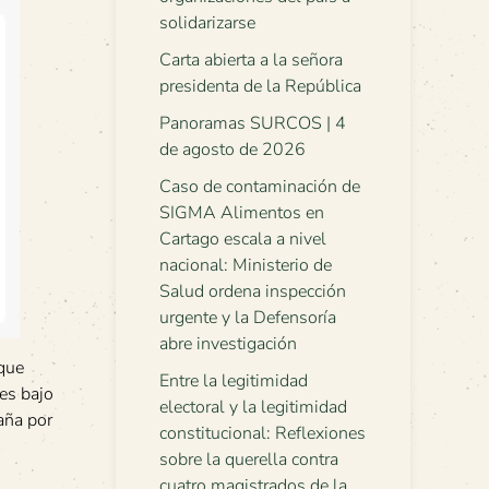
solidarizarse
Carta abierta a la señora
presidenta de la República
Panoramas SURCOS | 4
de agosto de 2026
Caso de contaminación de
SIGMA Alimentos en
Cartago escala a nivel
nacional: Ministerio de
Salud ordena inspección
urgente y la Defensoría
abre investigación
que
Entre la legitimidad
es bajo
electoral y la legitimidad
aña por
constitucional: Reflexiones
sobre la querella contra
cuatro magistrados de la