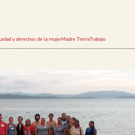
uidad y derechos de la mujer
Madre Tierra
Trabajo