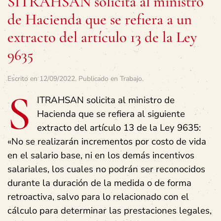
SITRAHSAN solicita al ministro
de Hacienda que se refiera a un
extracto del artículo 13 de la Ley
9635
Escrito en
12/09/2022
. Publicado en
Trabajo
.
S
ITRAHSAN solicita al ministro de
Hacienda que se refiera al siguiente
extracto del artículo 13 de la Ley 9635:
«No se realizarán incrementos por costo de vida
en el salario base, ni en los demás incentivos
salariales, los cuales no podrán ser reconocidos
durante la duración de la medida o de forma
retroactiva, salvo para lo relacionado con el
cálculo para determinar las prestaciones legales,