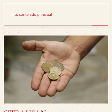
Portada
Temas
Ir al contenido principal