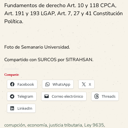
Fundamentos de derecho Art. 10 y 118 CPCA,
Art. 191 y 193 LGAP, Art. 7, 27 y 41 Constitución
Política.
Foto de Semanario Universidad.
Compartido con SURCOS por SITRAHSAN.
Compartir:
Facebook
WhatsApp
X
Telegram
Correo electrónico
Threads
LinkedIn
corrupción
,
economía
,
justicia tributaria
,
Ley 9635
,