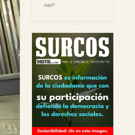
nazi?