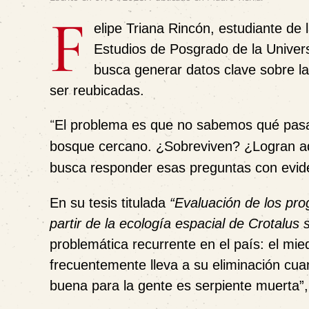
F
elipe Triana Rincón, estudiante de
Estudios de Posgrado de la Univers
busca generar datos clave sobre la
ser reubicadas.
“
El problema es que no sabemos qué pasa
bosque cercano. ¿Sobreviven? ¿Logran ada
busca responder esas preguntas con eviden
En su tesis titulada
“Evaluación de los pr
partir de la ecología espacial de Crotalus
problemática recurrente en el país: el mie
frecuentemente lleva a su eliminación cu
buena para la gente es serpiente muerta”, 