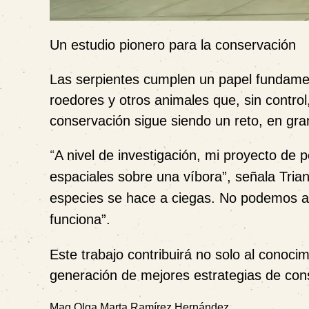
Un estudio pionero para la conservación
Las serpientes cumplen un papel fundamen
roedores y otros animales que, sin control
conservación sigue siendo un reto, en gran
“
A nivel de investigación, mi proyecto de 
espaciales sobre una víbora”, señala Trian
especies se hace a ciegas. No podemos a
funciona”.
Este trabajo contribuirá no solo al conocim
generación de mejores estrategias de cons
Mag Olga Marta Ramírez Hernández