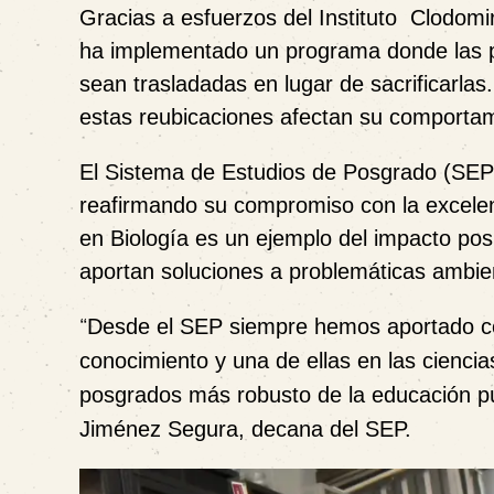
Gracias a esfuerzos del Instituto Clodom
ha implementado un programa donde las p
sean trasladadas en lugar de sacrificarla
estas reubicaciones afectan su comportam
El Sistema de Estudios de Posgrado (SEP)
reafirmando su compromiso con la excelen
en Biología es un ejemplo del impacto pos
aportan soluciones a problemáticas ambie
“
Desde el SEP siempre hemos aportado con
conocimiento y una de ellas en las cienci
posgrados más robusto de la educación púb
Jiménez Segura, decana del SEP.