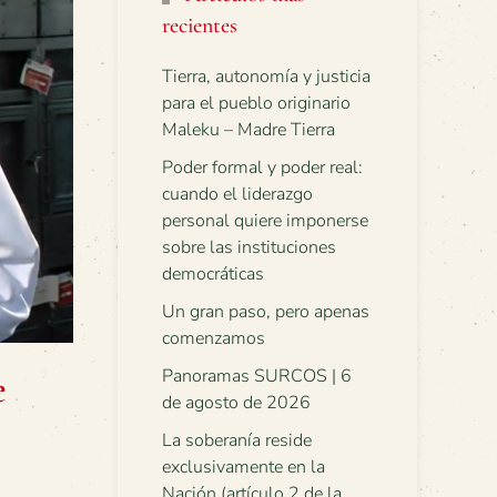
recientes
Tierra, autonomía y justicia
para el pueblo originario
Maleku – Madre Tierra
Poder formal y poder real:
cuando el liderazgo
personal quiere imponerse
sobre las instituciones
democráticas
Un gran paso, pero apenas
comenzamos
Panoramas SURCOS | 6
e
de agosto de 2026
La soberanía reside
exclusivamente en la
Nación (artículo 2 de la