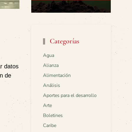
Categorías
Agua
Alianza
ar datos
ón de
Alimentación
Análisis
Aportes para el desarrollo
Arte
Boletines
Caribe