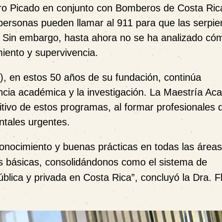
iro Picado en conjunto con Bomberos de Costa Ric
ersonas pueden llamar al 911 para que las serpie
s. Sin embargo, hasta ahora no se ha analizado có
iento y supervivencia.
, en estos 50 años de su fundación, continúa
cia académica y la investigación. La Maestría Ac
itivo de estos programas, al formar profesionales 
ntales urgentes.
ocimiento y buenas prácticas en todas las áreas
as básicas, consolidándonos como el sistema de
lica y privada en Costa Rica”, concluyó la Dra. F