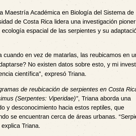
 la Maestría Académica en Biología del Sistema de
idad de Costa Rica lidera una investigación pione
 ecología espacial de las serpientes y su adaptaci
 cuando en vez de matarlas, las reubicamos en u
ptarse? No existen datos sobre esto, y mi invest
cia científica”, expresó Triana.
ogramas de reubicación de serpientes en Costa Ric
 simus (Serpentes: Viperidae)”
, Triana aborda una
do y desconocimiento hacia estos reptiles, que
ando se encuentran cerca de áreas urbanas. “Serpi
explica Triana.