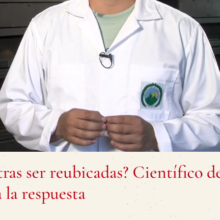
tras ser reubicadas? Científico d
 la respuesta