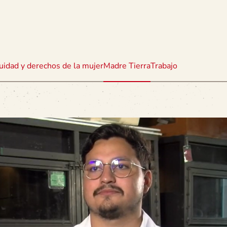
uidad y derechos de la mujer
Madre Tierra
Trabajo