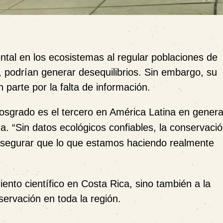
tal en los ecosistemas al regular poblaciones de
, podrían generar desequilibrios. Sin embargo, su
 parte por la falta de información.
posgrado es el tercero en América Latina en gener
a. “Sin datos ecológicos confiables, la conservaci
segurar que lo que estamos haciendo realmente
iento científico en Costa Rica, sino también a la
ervación en toda la región.