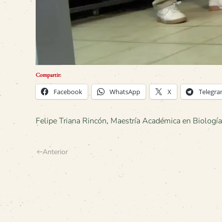
Compartir:
Facebook
WhatsApp
X
Telegr
Felipe Triana Rincón
,
Maestría Académica en Biología
Anterior