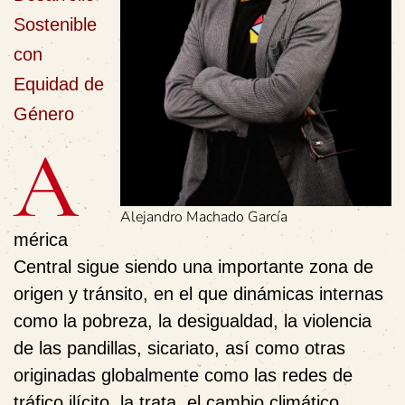
Sostenible
con
Equidad de
Género
A
Alejandro Machado García
mérica
Central sigue siendo una importante zona de
origen y tránsito, en el que dinámicas internas
como la pobreza, la desigualdad, la violencia
de las pandillas, sicariato, así como otras
originadas globalmente como las redes de
tráfico ilícito, la trata, el cambio climático,