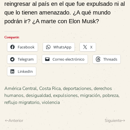
reingresar al país en el que fue expulsado ni al
que lo tienen amenazado. ¿A qué mundo
podrán ir? ¿A marte con Elon Musk?
Compartir:
Facebook
WhatsApp
X
Telegram
Correo electrónico
Threads
LinkedIn
América Central
,
Costa Rica
,
deportaciones
,
derechos
humanos
,
desigualdad
,
expulsiones
,
migración
,
pobreza
,
reflujo migratorio
,
violencia
Anterior
Siguiente