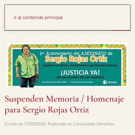
Portada
Temas
Ir al contenido principal
Suspenden Memoria / Homenaje
para Sergio Rojas Ortiz
Escrito en
17/03/2020
. Publicado en
Comunidad
,
Derechos
.