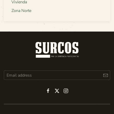
Vivienda
Zona Norte