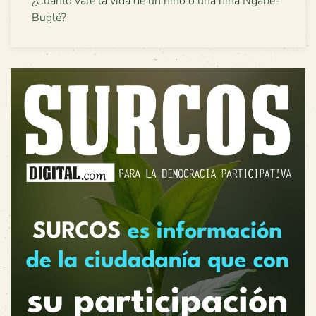
¿Cuánto vale la vida de un niño o una niña Ngäbe-
Buglé?