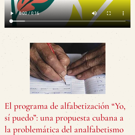
El programa de alfabetización “Yo,
sí puedo”: una propuesta cubana a
la problemática del analfabetismo