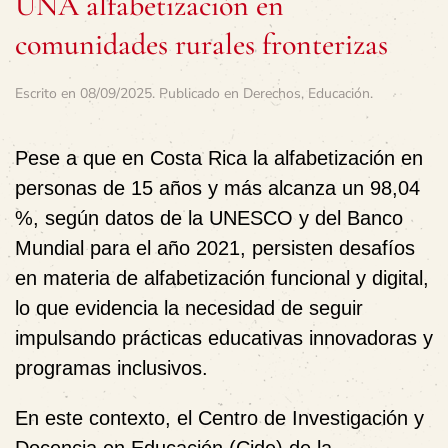
UNA alfabetización en
comunidades rurales fronterizas
Escrito en
08/09/2025
. Publicado en
Derechos
,
Educación
.
Pese a que en Costa Rica la alfabetización en
personas de 15 años y más alcanza un 98,04
%, según datos de la UNESCO y del Banco
Mundial para el año 2021, persisten desafíos
en materia de alfabetización funcional y digital,
lo que evidencia la necesidad de seguir
impulsando prácticas educativas innovadoras y
programas inclusivos.
En este contexto, el Centro de Investigación y
Docencia en Educación (Cide) de la