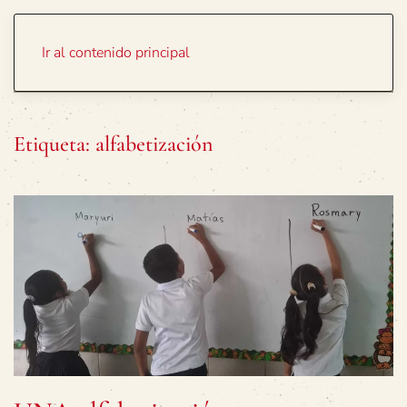
Portada
Temas
Ir al contenido principal
Etiqueta:
alfabetización