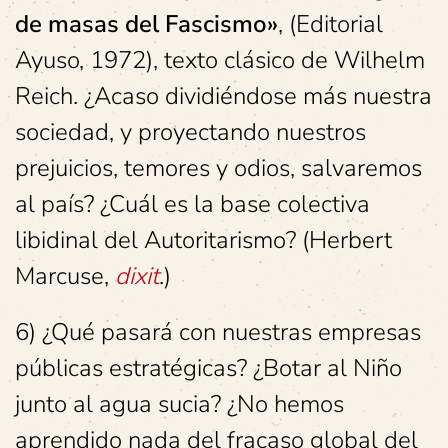
de masas del Fascismo»
, (Editorial
Ayuso, 1972), texto clásico de Wilhelm
Reich. ¿Acaso dividiéndose más nuestra
sociedad, y proyectando nuestros
prejuicios, temores y odios, salvaremos
al país? ¿Cuál es la base colectiva
libidinal del Autoritarismo? (Herbert
Marcuse,
dixit
.)
6) ¿Qué pasará con nuestras empresas
públicas estratégicas? ¿Botar al Niño
junto al agua sucia? ¿No hemos
aprendido nada del fracaso global del