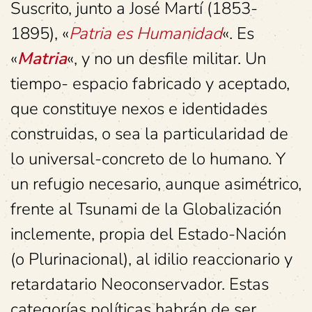
Suscrito, junto a José Martí (1853-
1895), «
Patria es Humanidad
«. Es
«
Matria
«, y no un desfile militar. Un
tiempo- espacio fabricado y aceptado,
que constituye nexos e identidades
construidas, o sea la particularidad de
lo universal-concreto de lo humano. Y
un refugio necesario, aunque asimétrico,
frente al Tsunami de la Globalización
inclemente, propia del Estado-Nación
(o Plurinacional), al idilio reaccionario y
retardatario Neoconservador. Estas
categorías políticas habrán de ser