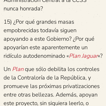
Administración Central a la CCSS
nunca honrada?
15) ¿Por qué grandes masas
empobrecidas todavía siguen
apoyando a este Gobierno? ¿Por qué
apoyarían este aparentemente un
ridículo autodenominado «
Plan Jaguar
«?
Un
Plan
que sólo debilita los controles
de la Contraloría de la República, y
promueve las próximas privatizaciones
entre otras bellezas. Además, apoyan
este proyecto, sin siquiera leerlo, o