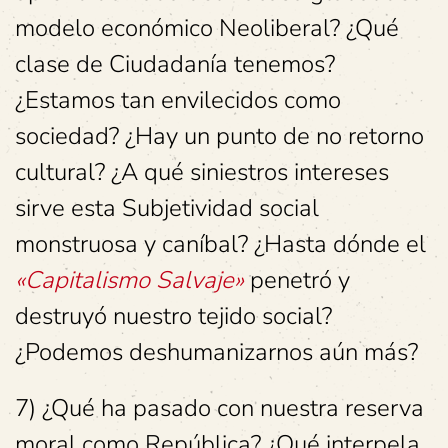
modelo económico Neoliberal? ¿Qué
clase de Ciudadanía tenemos?
¿Estamos tan envilecidos como
sociedad? ¿Hay un punto de no retorno
cultural? ¿A qué siniestros intereses
sirve esta Subjetividad social
monstruosa y caníbal? ¿Hasta dónde el
«Capitalismo Salvaje»
penetró y
destruyó nuestro tejido social?
¿Podemos deshumanizarnos aún más?
7) ¿Qué ha pasado con nuestra reserva
moral como República? ¿Qué interpela