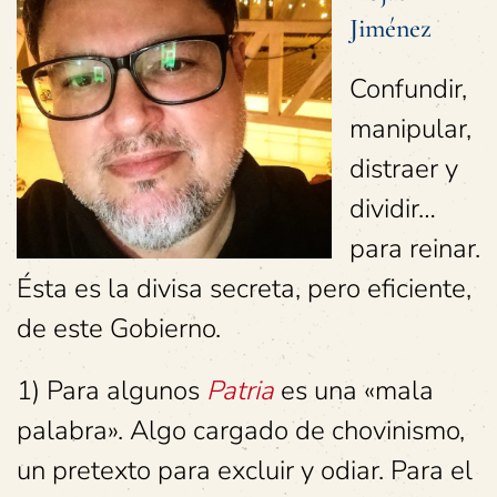
Jiménez
Confundir,
manipular,
distraer y
dividir…
para reinar.
Ésta es la divisa secreta, pero eficiente,
de este Gobierno.
1) Para algunos
Patria
es una «mala
palabra». Algo cargado de chovinismo,
un pretexto para excluir y odiar. Para el