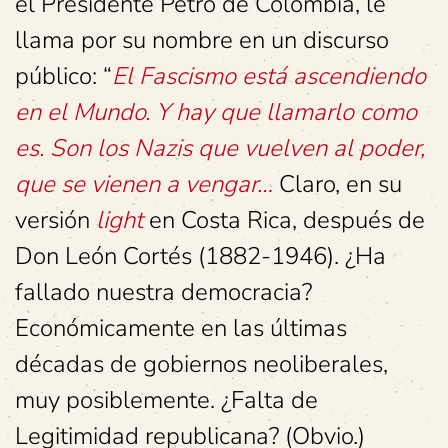
el Presidente Petro de Colombia, le
llama por su nombre en un discurso
público: “
El Fascismo está ascendiendo
en el Mundo.
Y hay que llamarlo como
es. Son los Nazis que vuelven al poder,
que se vienen a vengar…
Claro, en su
versión
light
en Costa Rica, después de
Don León Cortés (1882-1946). ¿Ha
fallado nuestra democracia?
Económicamente en las últimas
décadas de gobiernos neoliberales,
muy posiblemente. ¿Falta de
Legitimidad republicana? (Obvio.)