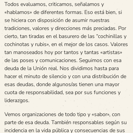
Todos evaluamos, criticamos, señalamos y
«hablamos» de diferentes formas. Eso está bien, si
se hiciera con disposición de asumir nuestras
tradiciones, valores y direcciones más preciadas. Por
cierto, tan tiradas en el basurero de las “cochinillas y
cochinotas y rubis», en el mejor de los casos. Valores
tan manoseados hoy por tantos y tantas «artistas»
de las poses y comunicaciones. Seguimos con esa
deuda de la Unión real. Nos dividimos hasta para
hacer el minuto de silencio y con una distribución de
esas deudas, donde algunos/as tienen una mayor
cuota de responsabilidad, sea por sus funciones y
liderazgos.
Vemos organizaciones de todo tipo y «sabor», con
parte de esa deuda. También responsables según su
incidencia en la vida pública y consecuencias de sus