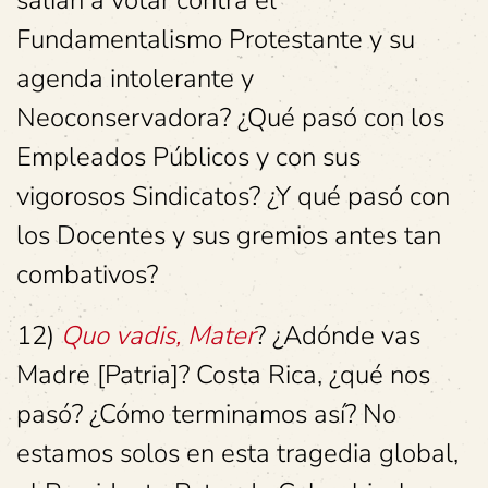
salían a votar contra el
Fundamentalismo Protestante y su
agenda intolerante y
Neoconservadora? ¿Qué pasó con los
Empleados Públicos y con sus
vigorosos Sindicatos? ¿Y qué pasó con
los Docentes y sus gremios antes tan
combativos?
12)
Quo vadis, Mater
? ¿Adónde vas
Madre [Patria]? Costa Rica, ¿qué nos
pasó? ¿Cómo terminamos así? No
estamos solos en esta tragedia global,