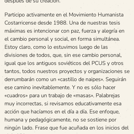
después de su creación.
Participo activamente en el Movimiento Humanista
Costarricense desde 1988. Una de nuestras tesis
máximas es intencionar con paz, fuerza y alegría en
el cambio personal y social, en forma simultánea.
Estoy claro, como lo estuvimos luego de las
divisiones de todos, que, sin ese cambio personal,
igual que los antiguos soviéticos del PCUS y otros
tantos, todos nuestros proyectos y organizaciones se
derrumbarán como un «castillo de naipes». Seguirán
ese camino inevitablemente. Y no es sólo hacer
«cuadros» para un trabajo de «masas». Palabrejas
muy incorrectas, si revisamos educativamente esa
acción que hacíamos en el día a día. Ese enfoque,
humana y pedagógicamente, no se sostiene por
ningún lado. Frase que fue acuñada en los inicios del