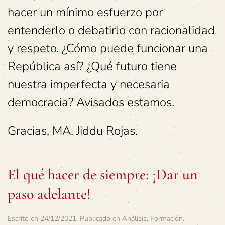
hacer un mínimo esfuerzo por
entenderlo o debatirlo con racionalidad
y respeto. ¿Cómo puede funcionar una
República así? ¿Qué futuro tiene
nuestra imperfecta y necesaria
democracia? Avisados estamos.
Gracias, MA. Jiddu Rojas.
El qué hacer de siempre: ¡Dar un
paso adelante!
Escrito en
24/12/2021
. Publicado en
Análisis
,
Formación
.