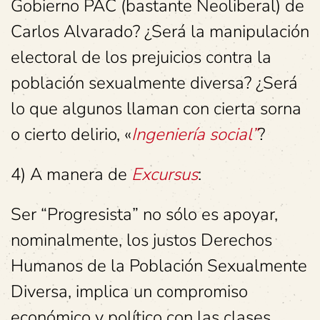
Gobierno PAC (bastante Neoliberal) de
Carlos Alvarado? ¿Será la manipulación
electoral de los prejuicios contra la
población sexualmente diversa? ¿Será
lo que algunos llaman con cierta sorna
o cierto delirio, «
Ingeniería social”
?
4) A manera de
Excursus
:
Ser “Progresista” no sólo es apoyar,
nominalmente, los justos Derechos
Humanos de la Población Sexualmente
Diversa, implica un compromiso
económico y político con las clases