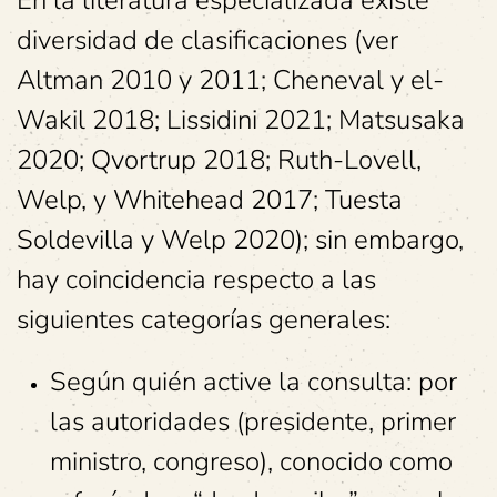
En la literatura especializada existe
diversidad de clasificaciones (ver
Altman 2010 y 2011; Cheneval y el-
Wakil 2018; Lissidini 2021; Matsusaka
2020; Qvortrup 2018; Ruth-Lovell,
Welp, y Whitehead 2017; Tuesta
Soldevilla y Welp 2020); sin embargo,
hay coincidencia respecto a las
siguientes categorías generales:
Según quién active la consulta: por
las autoridades (presidente, primer
ministro, congreso), conocido como