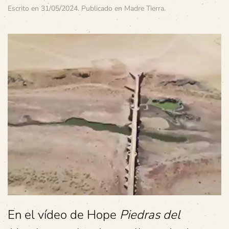
Escrito en
31/05/2024
. Publicado en
Madre Tierra
.
En el vídeo de Hope
Piedras del