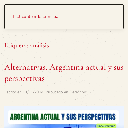
Portada
Temas
Ir al contenido principal
Etiqueta:
análisis
Alternativas: Argentina actual y sus
perspectivas
Escrito en
01/10/2024
. Publicado en
Derechos
.