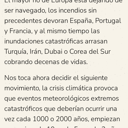
El mayor río de Europa está dejando de
ser navegado, los incendios sin
precedentes devoran España, Portugal
y Francia, y al mismo tiempo las
inundaciones catastróficas arrasan
Turquía, Irán, Dubai o Corea del Sur
cobrando decenas de vidas.
Nos toca ahora decidir el siguiente
movimiento, la crisis climática provoca
que eventos meteorológicos extremos
catastróficos que deberían ocurrir una
vez cada 1000 o 2000 años, empiezan