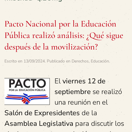
Pacto Nacional por la Educación
Pública realizó análisis: ¿Qué sigue
después de la movilización?
Escrito en
13/09/2024
. Publicado en
Derechos
,
Educación
.
El
viernes 12 de
septiembre
se realizó
una reunión en el
Salón de Expresidentes
de la
Asamblea Legislativa
para discutir los