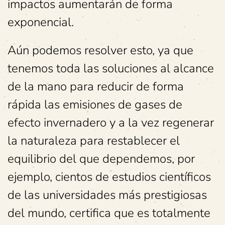
impactos aumentarán de forma
exponencial.
Aún podemos resolver esto, ya que
tenemos toda las soluciones al alcance
de la mano para reducir de forma
rápida las emisiones de gases de
efecto invernadero y a la vez regenerar
la naturaleza para restablecer el
equilibrio del que dependemos, por
ejemplo, cientos de estudios científicos
de las universidades más prestigiosas
del mundo, certifica que es totalmente