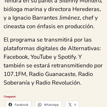
Tendrá en su panel a Silenny Montero,
bióloga marina y directora Herederas,
y a Ignacio Barrantes Jiménez, chef y
cineasta con énfasis en producción.
El programa se transmitirá por las
plataformas digitales de Alternativas:
Facebook, YouTube y Spotify. Y
también se estará retransmitiendo por
107.1FM, Radio Guanacaste, Radio
Soberanía y Radio Revolución.
Compartir:
Facebook
WhatsApp
X