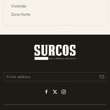
Vivienda
Zona Norte