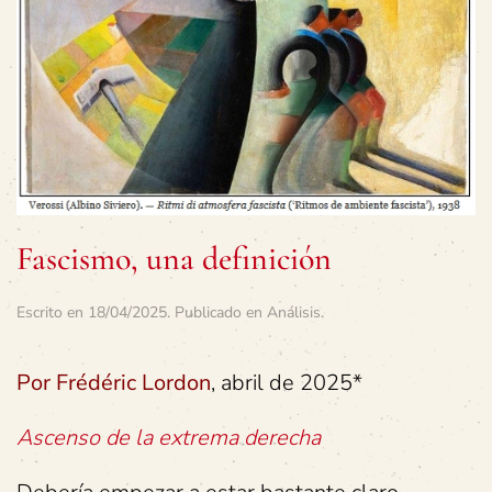
Fascismo, una definición
Escrito en
18/04/2025
. Publicado en
Análisis
.
Por Frédéric Lordon
, abril de 2025*
Ascenso de la extrema derecha