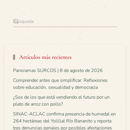
Artículos más recientes
Panoramas SURCOS | 8 de agosto de 2026
Comprender antes que simplificar: Reflexiones
sobre educación, sexualidad y democracia
¿Sos de los que está vendiendo el futuro por un
plato de arroz con pollo?
SINAC-ACLAC confirma presencia de humedal en
264 hectáreas del Yolillal Río Bananito y reporta
tres denuncias penales por posibles afectaciones