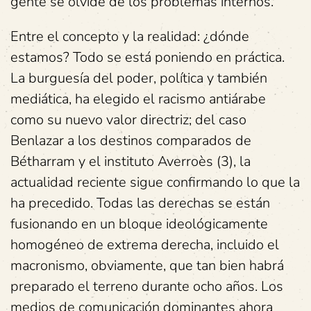
gente se olvide de los problemas internos.
Entre el concepto y la realidad: ¿dónde
estamos? Todo se está poniendo en práctica.
La burguesía del poder, política y también
mediática, ha elegido el racismo antiárabe
como su nuevo valor directriz; del caso
Benlazar a los destinos comparados de
Bétharram y el instituto Averroès (3), la
actualidad reciente sigue confirmando lo que la
ha precedido. Todas las derechas se están
fusionando en un bloque ideológicamente
homogéneo de extrema derecha, incluido el
macronismo, obviamente, que tan bien habrá
preparado el terreno durante ocho años. Los
medios de comunicación dominantes ahora