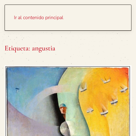
Portada
Temas
Ir al contenido principal
Etiqueta:
angustia