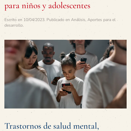
para niños y adolescentes
Escrito en
10/04/2023
. Publicado en
Análisis
,
Aportes para el
desarrollo
.
Trastornos de salud mental,