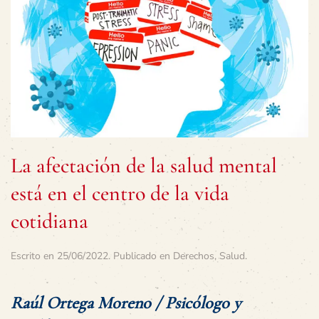
La afectación de la salud mental
está en el centro de la vida
cotidiana
Escrito en
25/06/2022
. Publicado en
Derechos
,
Salud
.
Raúl Ortega Moreno / Psicólogo y