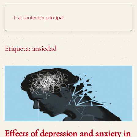
Portada
Temas
Ir al contenido principal
Etiqueta:
ansiedad
Effects of depression and anxiety in