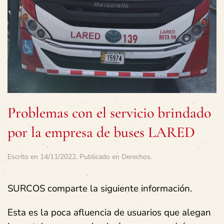
Problemas con el servicio brindado
por la empresa de buses LARED
Escrito en
14/11/2022
. Publicado en
Derechos
.
SURCOS comparte la siguiente información.
Esta es la poca afluencia de usuarios que alegan