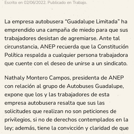
Escrito en
02/06/2022
. Publicado en
Trabajo
.
La empresa autobusera “Guadalupe Limitada” ha
emprendido una campaña de miedo para que sus
trabajadores desistan de agremiarse. Ante tal
circunstancia, ANEP recuerda que la Constitución
Política respalda a cualquier persona trabajadora
que cuente con el deseo de unirse a un sindicato.
Nathaly Montero Campos, presidenta de ANEP
con relación al grupo de Autobuses Guadalupe,
expone que los y las trabajadores de esta
empresa autobusera resalta que sus las
solicitudes que realizan no son peticiones de
privilegios, si no de derechos contemplados en la
ley; además, tiene la convicción y claridad de que