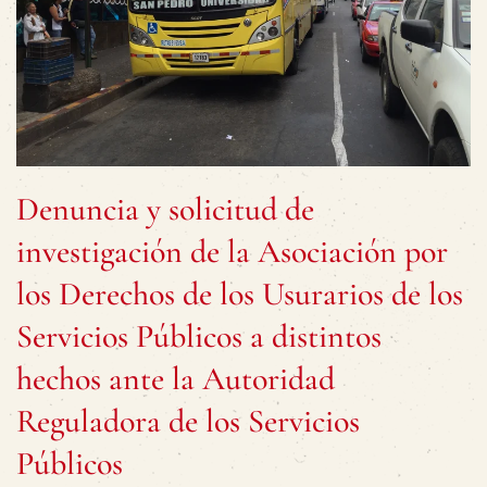
Denuncia y solicitud de
investigación de la Asociación por
los Derechos de los Usurarios de los
Servicios Públicos a distintos
hechos ante la Autoridad
Reguladora de los Servicios
Públicos