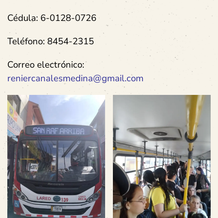
Cédula: 6-0128-0726
Teléfono: 8454-2315
Correo electrónico:
reniercanalesmedina@gmail.com