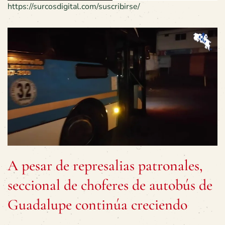
https://surcosdigital.com/suscribirse/
A pesar de represalias patronales,
seccional de choferes de autobús de
Guadalupe continúa creciendo