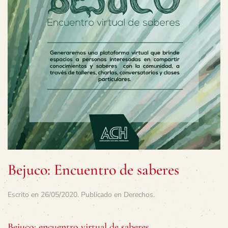
Bejuco: Encuentro de saberes
Escrito en
26/05/2020
. Publicado en
Derechos
.
Bejuco: encuentro virtual de saberes.