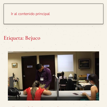
Portada
Temas
Ir al contenido principal
Etiqueta:
Bejuco