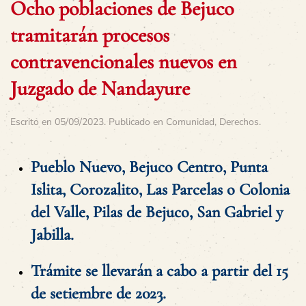
Ocho poblaciones de Bejuco
tramitarán procesos
contravencionales nuevos en
Juzgado de Nandayure
Escrito en
05/09/2023
. Publicado en
Comunidad
,
Derechos
.
Pueblo Nuevo, Bejuco Centro, Punta
Islita, Corozalito, Las Parcelas o Colonia
del Valle, Pilas de Bejuco, San Gabriel y
Jabilla.
Trámite se llevarán a cabo a partir del 15
de setiembre de 2023.