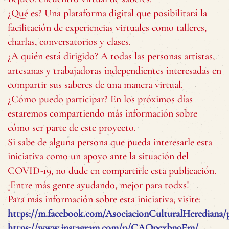
¿Qué es? Una plataforma digital que posibilitará la
facilitación de experiencias virtuales como talleres,
charlas, conversatorios y clases.
¿A quién está dirigido? A todas las personas artistas,
artesanas y trabajadoras independientes interesadas en
compartir sus saberes de una manera virtual.
¿Cómo puedo participar? En los próximos días
estaremos compartiendo más información sobre
cómo ser parte de este proyecto.
Si sabe de alguna persona que pueda interesarle esta
iniciativa como un apoyo ante la situación del
COVID-19, no dude en compartirle esta publicación.
¡Entre más gente ayudando, mejor para todxs!
Para más información sobre esta iniciativa, visite:
https://m.facebook.com/AsociacionCulturalHerediana/
https://www.instagram.com/p/CAOpexbn9Em/