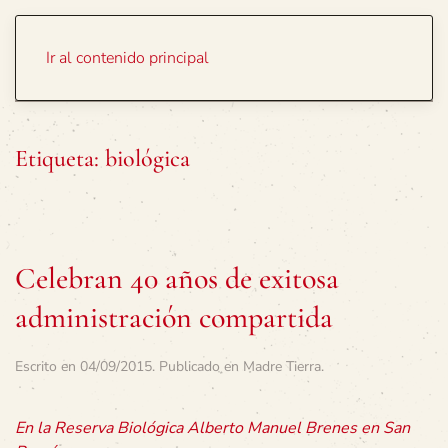
Portada
Temas
Ir al contenido principal
Etiqueta:
biológica
Celebran 40 años de exitosa
administración compartida
Escrito en
04/09/2015
. Publicado en
Madre Tierra
.
En la Reserva Biológica Alberto Manuel Brenes en San