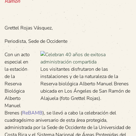
Ramón
Grettel Rojas Vásquez,
Periodista, Sede de Occidente
Con un acto
especial en
la estación
Los visitantes disfrutaron de las
de la
instalaciones y de la naturaleza de la
Reserva
Reserva biológica Alberto Manuel Brenes
Biológica
ubicada en Los Ángeles de San Ramón de
Alberto
Alajuela (foto Grettel Rojas).
Manuel
Brenes (
ReBAMB
), se llevó a cabo la celebración del
cuadragésimo aniversario de esta área protegida,
administrada por la Sede de Occidente de la Universidad de
Costa Rica y el Sistema Nacional de Áreas Protegidas del