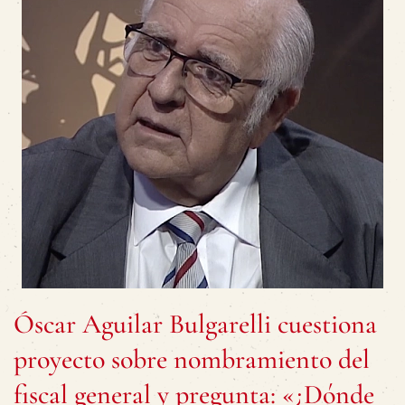
Óscar Aguilar Bulgarelli cuestiona
proyecto sobre nombramiento del
fiscal general y pregunta: «¿Dónde