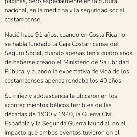
páginas, pero especialmente en la cultura
nacional, en la medicina y la seguridad social
costarricense.
Nació hace 91 años, cuando en Costa Rica no
se había fundado la Caja Costarricense del
Seguro Social, cuando apenas tenía cuatro años
de haberse creado el Ministerio de Salubridad
Pública, y cuando la expectativa de vida de los
costarricenses apenas rondaba los 40 años.
Su niñez y adolescencia le ubicaron en los
acontecimientos bélicos terribles de las
décadas de 1930 y 1940, la Guerra Civil
Española y la Segunda Guerra Mundial, en el
impacto que ambos eventos tuvieron en el