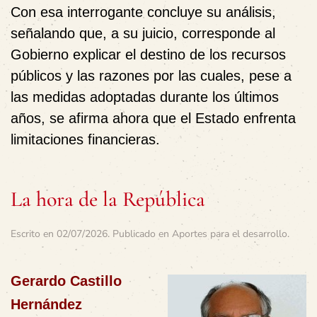
Con esa interrogante concluye su análisis,
señalando que, a su juicio, corresponde al
Gobierno explicar el destino de los recursos
públicos y las razones por las cuales, pese a
las medidas adoptadas durante los últimos
años, se afirma ahora que el Estado enfrenta
limitaciones financieras.
La hora de la República
Escrito en
02/07/2026
. Publicado en
Aportes para el desarrollo
.
Gerardo Castillo
Hernández