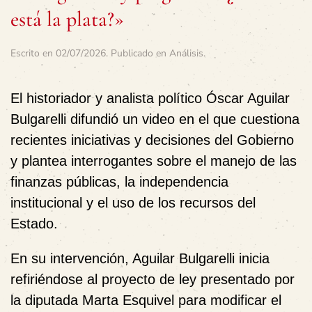
está la plata?»
Escrito en
02/07/2026
. Publicado en
Análisis
.
El historiador y analista político
Óscar Aguilar
Bulgarelli
difundió un video en el que cuestiona
recientes iniciativas y decisiones del Gobierno
y plantea interrogantes sobre el manejo de las
finanzas públicas, la independencia
institucional y el uso de los recursos del
Estado.
En su intervención, Aguilar Bulgarelli inicia
refiriéndose al proyecto de ley presentado por
la diputada
Marta Esquivel
para modificar el