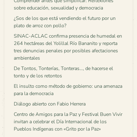
Comprender antes que simplificar: Reflexiones
sobre educación, sexualidad y democracia
¿Sos de los que está vendiendo el futuro por un
plato de arroz con pollo?
SINAC-ACLAC confirma presencia de humedal en
264 hectáreas del Yolillal Río Bananito y reporta
tres denuncias penales por posibles afectaciones
ambientales
De Tontos, Tonterías, Tonteras…, de hacerse el
tonto y de los retontos
El insulto como método de gobierno: una amenaza
para la democracia
Diálogo abierto con Fabio Herrera
Centro de Amigos para la Paz y Festival Buen Vivir
invitan a celebrar el Día Internacional de los
Pueblos Indígenas con «Grito por la Paz»