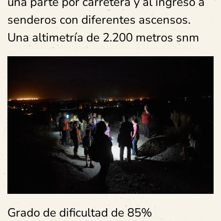
una parte por carretera y al ingreso a
sendero
s
con diferentes ascensos.
Una altimetría de 2.200 metros snm
Grado de dificultad de 85%