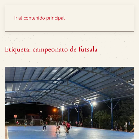
Portada
Temas
Ir al contenido principal
Etiqueta:
campeonato de futsala