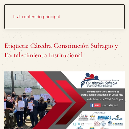
Portada
Temas
Ir al contenido principal
Etiqueta:
Cátedra Constitución Sufragio y
Fortalecimiento Institucional