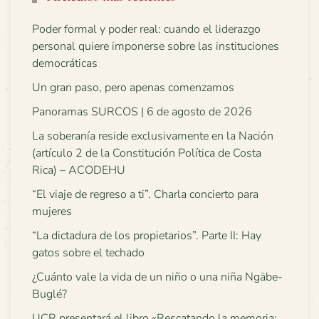
Poder formal y poder real: cuando el liderazgo
personal quiere imponerse sobre las instituciones
democráticas
Un gran paso, pero apenas comenzamos
Panoramas SURCOS | 6 de agosto de 2026
La soberanía reside exclusivamente en la Nación
(artículo 2 de la Constitución Política de Costa
Rica) – ACODEHU
“El viaje de regreso a ti”. Charla concierto para
mujeres
“La dictadura de los propietarios”. Parte II: Hay
gatos sobre el techado
¿Cuánto vale la vida de un niño o una niña Ngäbe-
Buglé?
UCR presentará el libro «Rescatando la memoria: