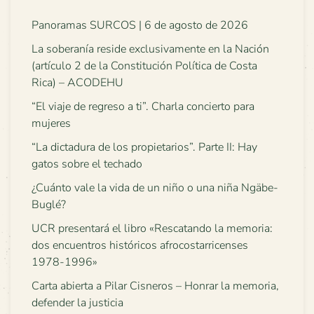
Panoramas SURCOS | 6 de agosto de 2026
La soberanía reside exclusivamente en la Nación
(artículo 2 de la Constitución Política de Costa
Rica) – ACODEHU
“El viaje de regreso a ti”. Charla concierto para
mujeres
“La dictadura de los propietarios”. Parte II: Hay
gatos sobre el techado
¿Cuánto vale la vida de un niño o una niña Ngäbe-
Buglé?
UCR presentará el libro «Rescatando la memoria:
dos encuentros históricos afrocostarricenses
1978-1996»
Carta abierta a Pilar Cisneros – Honrar la memoria,
defender la justicia