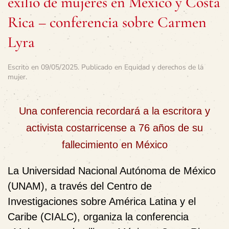
exilio de mujeres en México y Costa
Rica – conferencia sobre Carmen
Lyra
Escrito en
09/05/2025
. Publicado en
Equidad y derechos de la
mujer
.
Una conferencia recordará a la escritora y
activista costarricense a 76 años de su
fallecimiento en México
La Universidad Nacional Autónoma de México
(UNAM), a través del Centro de
Investigaciones sobre América Latina y el
Caribe (CIALC), organiza la conferencia