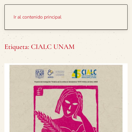
Portada
Temas
Ir al contenido principal
Etiqueta:
CIALC UNAM