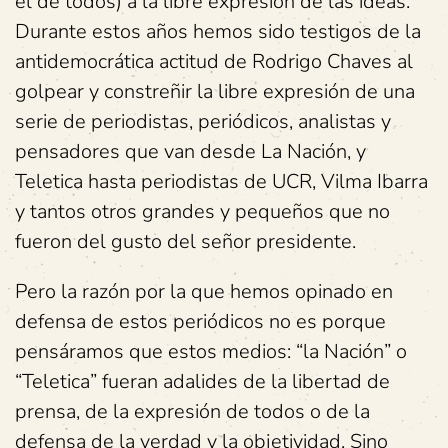
el de todos) a la libre expresión de las ideas.
Durante estos años hemos sido testigos de la
antidemocrática actitud de Rodrigo Chaves al
golpear y constreñir la libre expresión de una
serie de periodistas, periódicos, analistas y
pensadores que van desde La Nación, y
Teletica hasta periodistas de UCR, Vilma Ibarra
y tantos otros grandes y pequeños que no
fueron del gusto del señor presidente.
Pero la razón por la que hemos opinado en
defensa de estos periódicos no es porque
pensáramos que estos medios: “la Nación” o
“Teletica” fueran adalides de la libertad de
prensa, de la expresión de todos o de la
defensa de la verdad y la objetividad. Sino