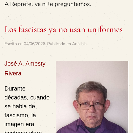
A Repretel ya ni le preguntamos.
Los fascistas ya no usan uniformes
Escrito en
04/06/2026
. Publicado en
Análisis
.
José A. Amesty
Rivera
Durante
décadas, cuando
se habla de
fascismo, la
imagen era