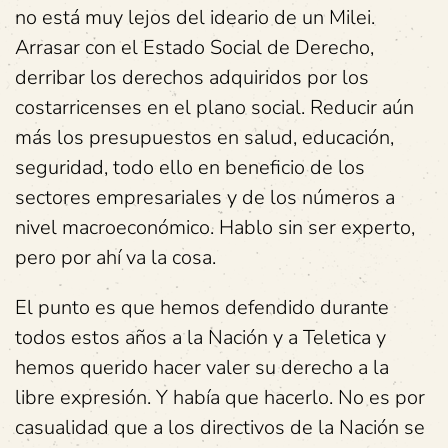
no está muy lejos del ideario de un Milei.
Arrasar con el Estado Social de Derecho,
derribar los derechos adquiridos por los
costarricenses en el plano social. Reducir aún
más los presupuestos en salud, educación,
seguridad, todo ello en beneficio de los
sectores empresariales y de los números a
nivel macroeconómico. Hablo sin ser experto,
pero por ahí va la cosa.
El punto es que hemos defendido durante
todos estos años a la Nación y a Teletica y
hemos querido hacer valer su derecho a la
libre expresión. Y había que hacerlo. No es por
casualidad que a los directivos de la Nación se