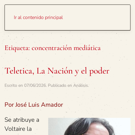
Portada
Temas
Ir al contenido principal
Etiqueta:
concentración mediática
Teletica, La Nación y el poder
Escrito en
07/06/2026
. Publicado en
Análisis
.
Por José Luis Amador
Se atribuye a
Voltaire la