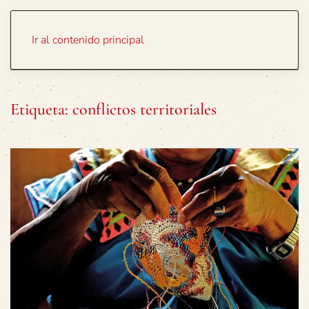
Portada
Temas
Ir al contenido principal
Etiqueta:
conflictos territoriales