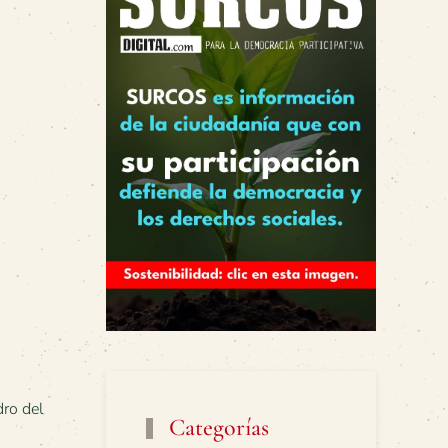
ro del
Categorías