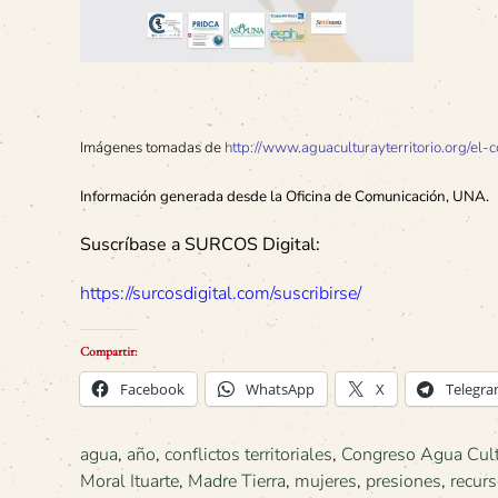
Imágenes tomadas de
http://www.aguaculturayterritorio.org/el-
Información generada desde la Oficina de Comunicación, UNA.
Suscríbase a SURCOS Digital:
https://surcosdigital.com/suscribirse/
Compartir:
Facebook
WhatsApp
X
Telegr
agua
,
año
,
conflictos territoriales
,
Congreso Agua Cultu
Moral Ituarte
,
Madre Tierra
,
mujeres
,
presiones
,
recurs