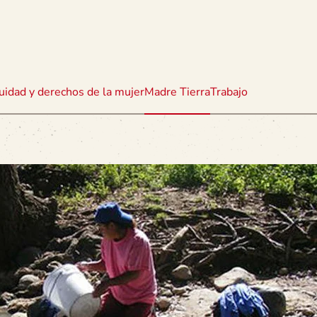
uidad y derechos de la mujer
Madre Tierra
Trabajo