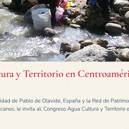
ra y Territorio en Centroamér
sidad de Pablo de Olavide, España y la Red de Patrimo
anos, le invita al: Congreso Agua Cultura y Territorio 