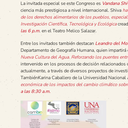
La invitada especial se este Congreso es
Vandana Shi
ciencia más prestigiosa a nivel internacional. Shiva
ha
de los derechos alimentarios de los pueblos, especial
Investigación Científica, Tecnológica y Ecológica
cread
las 6 p.m
. en el Teatro Melico Salazar.
Entre los invitados también destacan
Leandro del Mor
Departamento de Geografía Humana, quien impartirá 
Nueva Cultura del Agua. Reforzando los puentes entre
intervenido en los procesos de decisión relacionados
actualmente, a través de diversos proyectos de invest
TambiénKarina Caballero de la Universidad Nacional 
económica de los impactos del cambio climático sobre
a las 8:30 a.m.