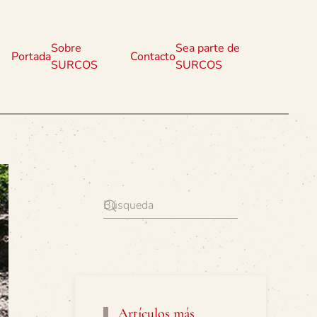
Sobre
Sea parte de
Portada
Contacto
SURCOS
SURCOS
Artículos más