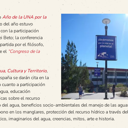
mo
Año de la UNA por la
cio del año estuvo
, con la participación
ei Beto; la conferencia
partida por el filósofo,
e el
“Congreso de la
a, Cultura y Territorio
,
paña se darán cita en la
n cuanto a participación
agua, educación
icas sobre el recurso
o del agua, beneficios socio-ambientales del manejo de las agua
bono en los manglares, protección del recurso hídrico a través de
ico, imaginarios del agua, creencias, mitos, arte e historia.