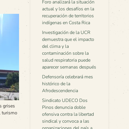
Foro analizará la situación
actual y los desafíos en la
recuperación de territorios
indígenas en Costa Rica
Investigación de la UCR
demuestra que el impacto
del clima y la
contaminación sobre la
salud respiratoria puede
aparecer semanas después
Defensoría celebrará mes
histórico de la
Afrodescendencia
Sindicato UDECO Dos
s grises
Pinos denuncia doble
l turismo
ofensiva contra la libertad
sindical y convoca a las
organizaciones del país a