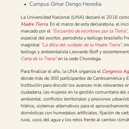
Campus Omar Dengo Heredia
La Universidad Nacional (UNA) declaró el 2016 co
Madre Tierra
. En el marco de esta declaratoria, el ini
marcado por el
“Encuentro de escritores por la Tierra”
especial del escritor, periodista y teólogo brasileño Fr
magistral
“La ética del cuidado de la Madre Tierra”
, im
teólogo y ambientalista Leonardo Boff y recientement
Carta de la Tierra”
en la sede Chorotega.
Para finalizar el año, la UNA organiza el
Congreso Agu
donde más de 300 participantes de Centroamérica y Es
Institución para discutir los avances más relevantes e
ciudadana, las mujeres en la gestión comunitaria del 
ambiental, conflictos territoriales y presiones urbaníst
hídrico, sistemas alternativos para el aprovechamient
domésticas con humedales artificiales, fijación de car
rural, usos del agua y los retos frente al cambio climát