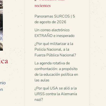
recientes
Panoramas SURCOS | 5
de agosto de 2026
Un correo electrónico
EXTRAÑO e inesperado
¿Por qué militarizar a la
Policía Nacional, a la
Fuerza Pública Nacional?
ica
La agenda rotativa de
confrontación: a propósito
de la educación política en
las aulas
nio
¿Por qué USA se alió a la
en
URSS contra la Alemania
nazi?