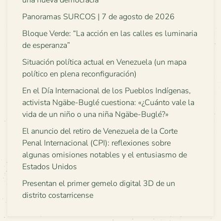
una nueva democracia
Panoramas SURCOS | 7 de agosto de 2026
Bloque Verde: “La acción en las calles es luminaria
de esperanza”
Situación política actual en Venezuela (un mapa
político en plena reconfiguración)
En el Día Internacional de los Pueblos Indígenas,
activista Ngäbe-Buglé cuestiona: «¿Cuánto vale la
vida de un niño o una niña Ngäbe-Buglé?»
El anuncio del retiro de Venezuela de la Corte
Penal Internacional (CPI): reflexiones sobre
algunas omisiones notables y el entusiasmo de
Estados Unidos
Presentan el primer gemelo digital 3D de un
distrito costarricense