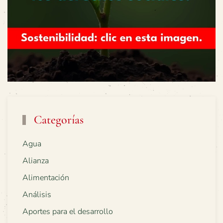
Categorías
Agua
Alianza
Alimentación
Análisis
Aportes para el desarrollo