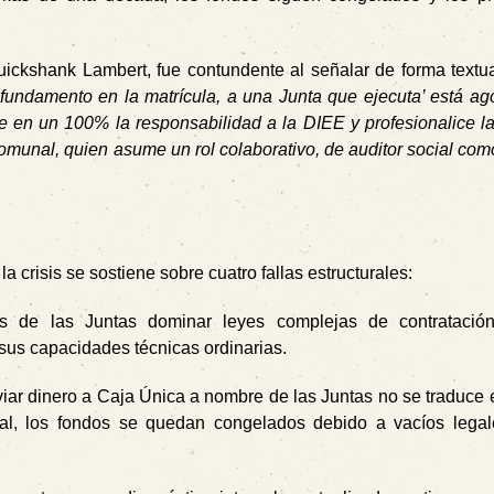
uickshank Lambert, fue contundente al señalar de forma textua
 fundamento en la matrícula, a una Junta que ejecuta’ está a
de en un 100% la responsabilidad a la DIEE y profesionalice l
 comunal, quien asume un rol colaborativo, de auditor social com
a crisis se sostiene sobre cuatro fallas estructurales:
de las Juntas dominar leyes complejas de contratación
sus capacidades técnicas ordinarias.
iar dinero a Caja Única a nombre de las Juntas no se traduce
cal, los fondos se quedan congelados debido a vacíos legal