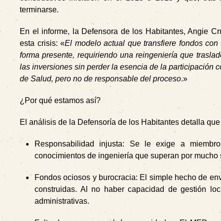
terminarse.
En el informe, la Defensora de los Habitantes, Angie Cr
esta crisis: «
El modelo actual que transfiere fondos con
forma presente, requiriendo una reingeniería que trasla
las inversiones sin perder la esencia de la participación
de Salud, pero no de responsable del proceso
.»
¿Por qué estamos así?
El análisis de la Defensoría de los Habitantes detalla que l
Responsabilidad injusta:
Se le exige a miembros 
conocimientos de ingeniería que superan por mucho 
Fondos ociosos y burocracia:
El simple hecho de env
construidas. Al no haber capacidad de gestión lo
administrativas.