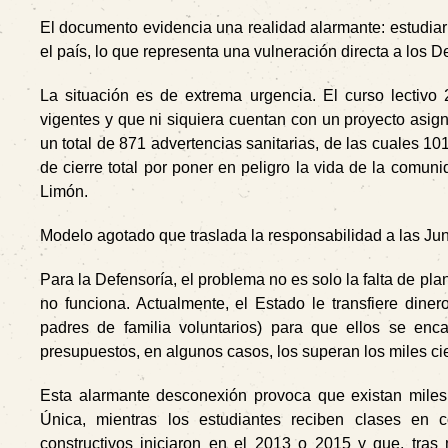
El documento evidencia una realidad alarmante: estudiar 
el país, lo que representa una vulneración directa a los
La situación es de extrema urgencia. El curso lectivo
vigentes y que ni siquiera cuentan con un proyecto asi
un total de 871 advertencias sanitarias, de las cuales 10
de cierre total por poner en peligro la vida de la comun
Limón.
Modelo agotado que traslada la responsabilidad a las Ju
Para la Defensoría, el problema no es solo la falta de pl
no funciona. Actualmente, el Estado le transfiere dine
padres de familia voluntarios) para que ellos se enca
presupuestos, en algunos casos, los superan los miles cie
Esta alarmante desconexión provoca que existan miles
Única, mientras los estudiantes reciben clases en 
constructivos iniciaron en el 2013 o 2015 y que, tra