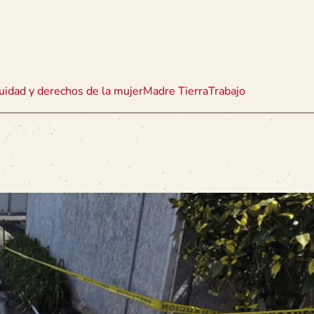
uidad y derechos de la mujer
Madre Tierra
Trabajo