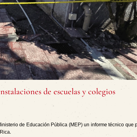
nstalaciones de escuelas y colegios
 Ministerio de Educación Pública (MEP) un informe técnico que 
 Rica.