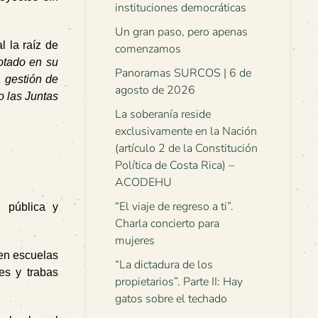
instituciones democráticas
Un gran paso, pero apenas
l la raíz de
comenzamos
gotado en su
Panoramas SURCOS | 6 de
a gestión de
agosto de 2026
o las Juntas
La soberanía reside
exclusivamente en la Nación
(artículo 2 de la Constitución
Política de Costa Rica) –
ACODEHU
“El viaje de regreso a ti”.
 pública y
Charla concierto para
mujeres
 en escuelas
“La dictadura de los
es y trabas
propietarios”. Parte II: Hay
gatos sobre el techado