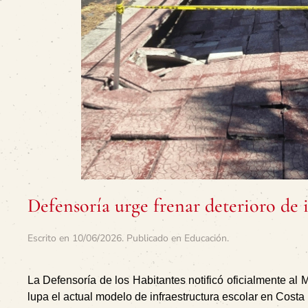
Defensoría urge frenar deterioro de i
Escrito en
10/06/2026
. Publicado en
Educación
.
La Defensoría de los Habitantes notificó oficialmente al
lupa el actual modelo de infraestructura escolar en Costa