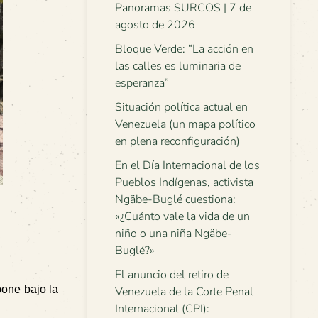
Panoramas SURCOS | 7 de
agosto de 2026
Bloque Verde: “La acción en
las calles es luminaria de
esperanza”
Situación política actual en
Venezuela (un mapa político
en plena reconfiguración)
En el Día Internacional de los
Pueblos Indígenas, activista
Ngäbe-Buglé cuestiona:
«¿Cuánto vale la vida de un
niño o una niña Ngäbe-
Buglé?»
El anuncio del retiro de
pone bajo la
Venezuela de la Corte Penal
Internacional (CPI):