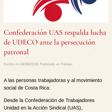
Confederación UAS respalda lucha
de UDECO ante la persecución
patronal
Escrito en
04/08/2026
. Publicado en
Trabajo
.
A las personas trabajadoras y al movimiento
social de Costa Rica:
Desde la
Confederación de Trabajadores
Unidad en la Acción Sindical (UAS)
,