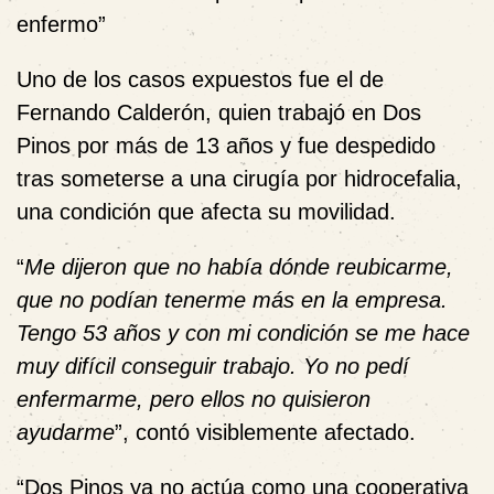
enfermo”
Uno de los casos expuestos fue el de
Fernando Calderón
, quien trabajó en Dos
Pinos por más de 13 años y fue despedido
tras someterse a una cirugía por
hidrocefalia
,
una condición que afecta su movilidad.
“
Me dijeron que no había dónde reubicarme,
que no podían tenerme más en la empresa.
Tengo 53 años y con mi condición se me hace
muy difícil conseguir trabajo. Yo no pedí
enfermarme, pero ellos no quisieron
ayudarme
”, contó visiblemente afectado.
“
Dos Pinos ya no actúa como una cooperativa