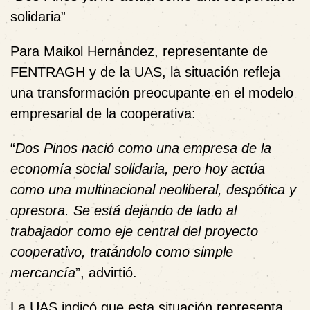
solidaria”
Para
Maikol Hernández
, representante de
FENTRAGH y de la UAS, la situación refleja
una
transformación preocupante en el modelo
empresarial
de la cooperativa:
“
Dos Pinos nació como una empresa de la
economía social solidaria, pero hoy actúa
como una multinacional neoliberal, despótica y
opresora. Se está dejando de lado al
trabajador como eje central del proyecto
cooperativo, tratándolo como simple
mercancía
”, advirtió.
La UAS indicó que esta situación representa