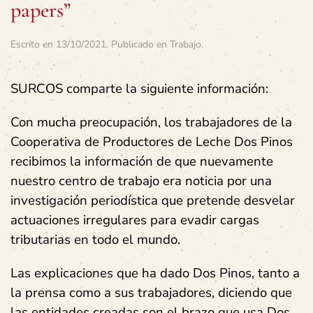
papers”
Escrito en
13/10/2021
. Publicado en
Trabajo
.
SURCOS comparte la siguiente información:
Con mucha preocupación, los trabajadores de la
Cooperativa de Productores de Leche Dos Pinos
recibimos la información de que nuevamente
nuestro centro de trabajo era noticia por una
investigación periodística que pretende desvelar
actuaciones irregulares para evadir cargas
tributarias en todo el mundo.
Las explicaciones que ha dado Dos Pinos, tanto a
la prensa como a sus trabajadores, diciendo que
las entidades creadas son el brazo que usa Dos