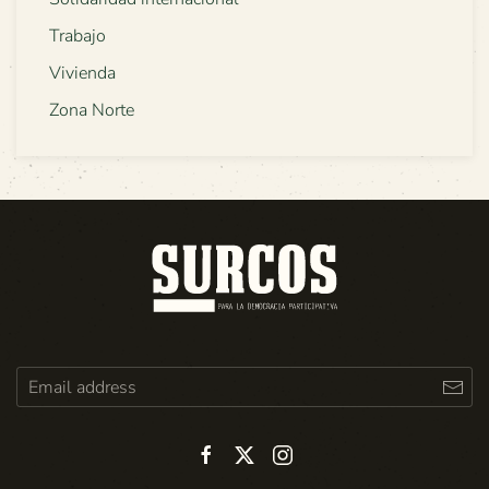
Trabajo
Vivienda
Zona Norte