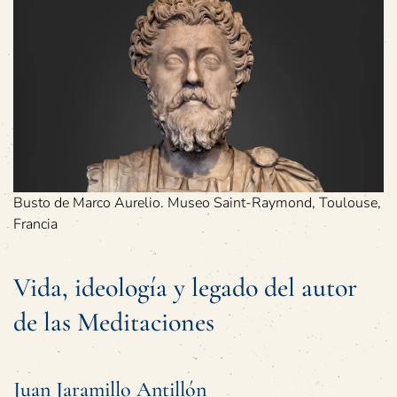
Busto de Marco Aurelio. Museo Saint-Raymond, Toulouse,
Francia
Vida, ideología y legado del autor
de las Meditaciones
Juan Jaramillo Antillón