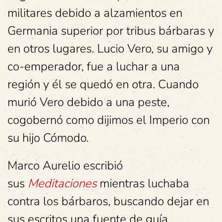
militares debido a alzamientos en
Germania superior por tribus bárbaras y
en otros lugares. Lucio Vero, su amigo y
co-emperador, fue a luchar a una
región y él se quedó en otra. Cuando
murió Vero debido a una peste,
cogobernó como dijimos el Imperio con
su hijo Cómodo.
Marco Aurelio escribió
sus
Meditaciones
mientras luchaba
contra los bárbaros, buscando dejar en
sus escritos una fuente de guía